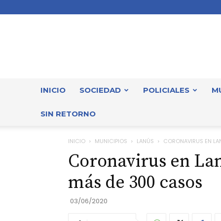
INICIO
SOCIEDAD
POLICIALES
M
SIN RETORNO
INICIO
MUNICIPIOS
LANÚS
CORONAVIRUS EN LAN
Coronavirus en Lanú
más de 300 casos
03/06/2020