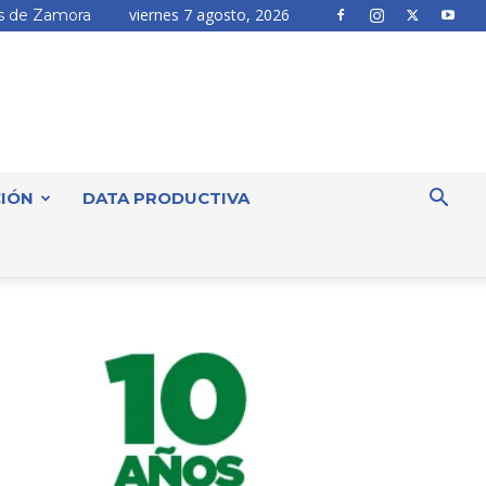
viernes 7 agosto, 2026
 de Zamora
IÓN
DATA PRODUCTIVA