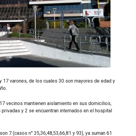
s y 17 varones, de los cuales 30 son mayores de edad y
ño.
, 17 vecinos mantienen aislamiento en sus domicilios,
s privadas y 2 se encuentran internados en el hospital
 son 7 (casos n° 35,36,48,53,66,81 y 93), ya suman 61