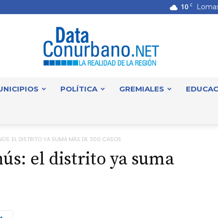
10
C
Lomas
UNICIPIOS
POLÍTICA
GREMIALES
EDUCAC
DataConurbano
ÚS: EL DISTRITO YA SUMA MÁS DE 300 CASOS
s: el distrito ya suma