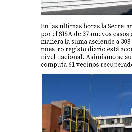
En las ultimas horas la Secret
por el SISA de 37 nuevos casos d
manera la suma asciende a 308 c
nuestro registo diario está ac
nivel nacional. Asimismo se su
computa 61 vecinos recuperad