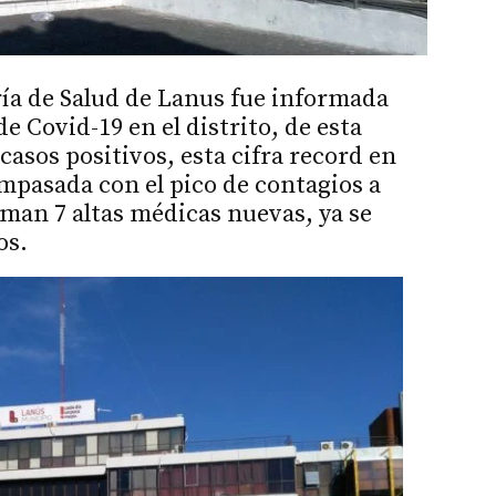
aría de Salud de Lanus fue informada
e Covid-19 en el distrito, de esta
asos positivos, esta cifra record en
ompasada con el pico de contagios a
man 7 altas médicas nuevas, ya se
os.