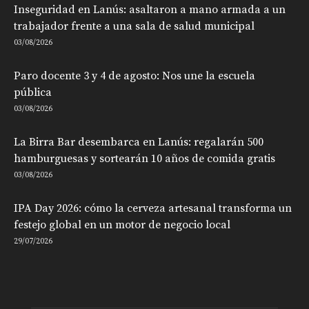
Inseguridad en Lanús: asaltaron a mano armada a un
trabajador frente a una sala de salud municipal
03/08/2026
Paro docente 3 y 4 de agosto: Nos une la escuela
pública
03/08/2026
La Birra Bar desembarca en Lanús: regalarán 500
hamburguesas y sortearán 10 años de comida gratis
03/08/2026
IPA Day 2026: cómo la cerveza artesanal transforma un
festejo global en un motor de negocio local
29/07/2026