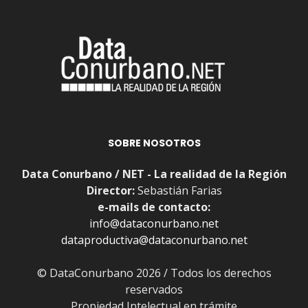
SOBRE NOSOTROS
Data Conurbano / NET - La realidad de la Región
Director:
Sebastián Farias
e-mails de contacto:
info@dataconurbano.net
dataproductiva@dataconurbano.net
© DataConurbano 2026 / Todos los derechos
reservados
Propiedad Intelectual en trámite