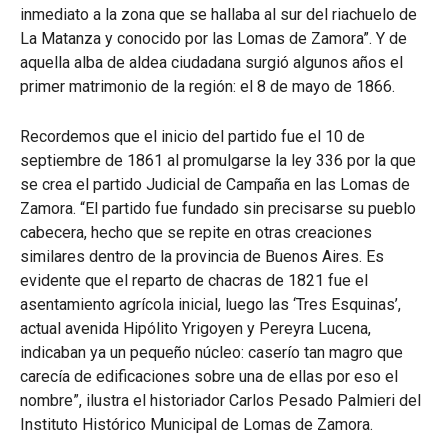
inmediato a la zona que se hallaba al sur del riachuelo de
La Matanza y conocido por las Lomas de Zamora”. Y de
aquella alba de aldea ciudadana surgió algunos años el
primer matrimonio de la región: el 8 de mayo de 1866.
Recordemos que el inicio del partido fue el 10 de
septiembre de 1861 al promulgarse la ley 336 por la que
se crea el partido Judicial de Campaña en las Lomas de
Zamora. “El partido fue fundado sin precisarse su pueblo
cabecera, hecho que se repite en otras creaciones
similares dentro de la provincia de Buenos Aires. Es
evidente que el reparto de chacras de 1821 fue el
asentamiento agrícola inicial, luego las ‘Tres Esquinas’,
actual avenida Hipólito Yrigoyen y Pereyra Lucena,
indicaban ya un pequeño núcleo: caserío tan magro que
carecía de edificaciones sobre una de ellas por eso el
nombre”, ilustra el historiador Carlos Pesado Palmieri del
Instituto Histórico Municipal de Lomas de Zamora.