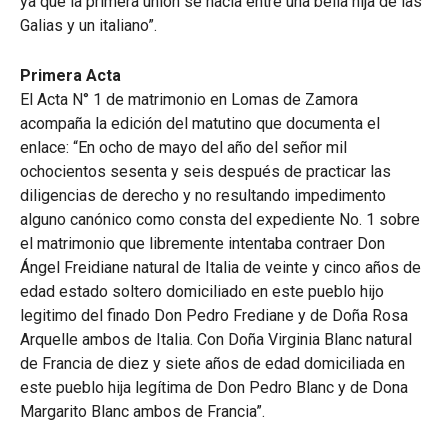
ya que la primera unión se hacía entre una bella hija de las
Galias y un italiano”.
Primera Acta
El Acta N° 1 de matrimonio en Lomas de Zamora
acompaña la edición del matutino que documenta el
enlace: “En ocho de mayo del año del señor mil
ochocientos sesenta y seis después de practicar las
diligencias de derecho y no resultando impedimento
alguno canónico como consta del expediente No. 1 sobre
el matrimonio que libremente intentaba contraer Don
Ángel Freidiane natural de Italia de veinte y cinco años de
edad estado soltero domiciliado en este pueblo hijo
legitimo del finado Don Pedro Frediane y de Doña Rosa
Arquelle ambos de Italia. Con Doña Virginia Blanc natural
de Francia de diez y siete años de edad domiciliada en
este pueblo hija legítima de Don Pedro Blanc y de Dona
Margarito Blanc ambos de Francia”.