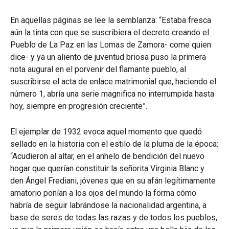
En aquellas páginas se lee la semblanza: “Estaba fresca
aún la tinta con que se suscribiera el decreto creando el
Pueblo de La Paz en las Lomas de Zamora- come quien
dice- y ya un aliento de juventud briosa puso la primera
nota augural en el porvenir del flamante pueblo, al
suscribirse el acta de enlace matrimonial que, haciendo el
número 1, abría una serie magnifica no interrumpida hasta
hoy, siempre en progresión creciente”.
El ejemplar de 1932 evoca aquel momento que quedó
sellado en la historia con el estilo de la pluma de la época:
“Acudieron al altar, en el anhelo de bendición del nuevo
hogar que querían constituir la señorita Virginia Blanc y
den Ángel Frediani, jóvenes que en su afán legítimamente
amatorio ponían a los ojos del mundo la forma cómo
habría de seguir labrándose la nacionalidad argentina, a
base de seres de todas las razas y de todos los pueblos,