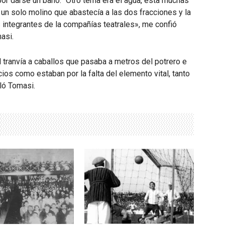
 por darse un baño: “Otro tema era el agua, ésta muchas
a un solo molino que abastecía a las dos fracciones y la
os integrantes de la compañías teatrales», me confió
asi.
 tranvía a caballos que pasaba a metros del potrero e
ucios como estaban por la falta del elemento vital, tanto
ló Tomasi.