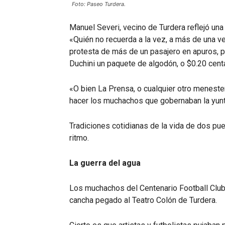
Foto: Paseo Turdera.
Manuel Severi, vecino de Turdera reflejó una
«Quién no recuerda a la vez, a más de una vec
protesta de más de un pasajero en apuros, pa
Duchini un paquete de algodón, o $0.20 cent
«O bien La Prensa, o cualquier otro meneste
hacer los muchachos que gobernaban la yunta
Tradiciones cotidianas de la vida de dos pue
ritmo.
La guerra del agua
Los muchachos del Centenario Football Club,
cancha pegado al Teatro Colón de Turdera.