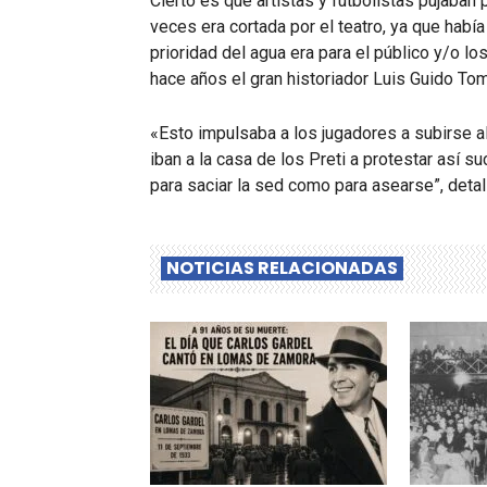
Cierto es que artistas y futbolistas pujaban
veces era cortada por el teatro, ya que habí
prioridad del agua era para el público y/o l
hace años el gran historiador Luis Guido Tom
«Esto impulsaba a los jugadores a subirse al
iban a la casa de los Preti a protestar así s
para saciar la sed como para asearse”, detal
NOTICIAS RELACIONADAS