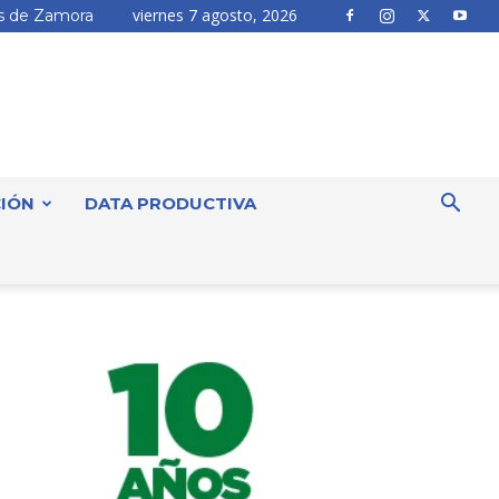
viernes 7 agosto, 2026
 de Zamora
IÓN
DATA PRODUCTIVA