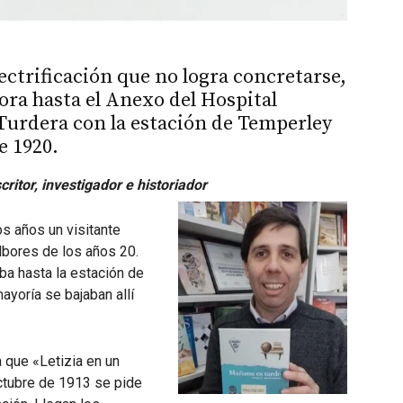
lectrificación que no logra concretarse,
hora hasta el Anexo del Hospital
Turdera con la estación de Temperley
e 1920.
ritor, investigador e historiador
os años un visitante
albores de los años 20.
ba hasta la estación de
yoría se bajaban allí
a que «Letizia en un
octubre de 1913 se pide