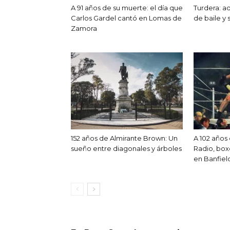
A 91 años de su muerte: el día que
Turdera: a
Carlos Gardel cantó en Lomas de
de baile y 
Zamora
152 años de Almirante Brown: Un
A 102 años 
sueño entre diagonales y árboles
Radio, box
en Banfiel