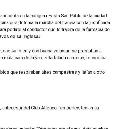
 anécdota en la antigua revista San Pablo de la ciudad:
ina que detenía la marcha del tranvía con la justificada
ra pedirle al conductor que le trajera de la farmacia de
avos de sal inglesa».
r, que tan bien y con buena voluntad se prestaban a
 mala cara de la ya destartalada carroza», recordaba.
blos que respiraban aires campestres y latían a otro
 antecesor del Club Atlético Temperley, tenían su