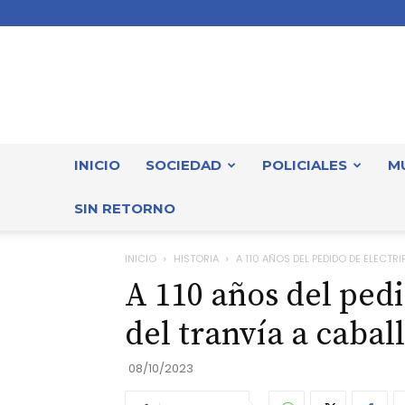
INICIO
SOCIEDAD
POLICIALES
M
SIN RETORNO
INICIO
HISTORIA
A 110 AÑOS DEL PEDIDO DE ELECTRI
A 110 años del pedi
del tranvía a cabal
08/10/2023