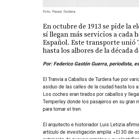
Foto: Paseo Turdera.
En octubre de 1913 se pide la e
sí llegan más servicios a cada 
Español. Este transporte unió 
hasta los albores de la década d
Por: Federico Gastón Guerra, periodista, esc
El Tranvía a Caballos de Turdera fue por vari
asiduo de las calles de la ciudad hasta los 
Los coches eran tirados por caballos y llega
Temperley donde los pasajeros en su gran ma
para tomar el tren.
El arquitecto e historiador Luis Letizia afirm
artículo de investigación amplía: «El 30 de 