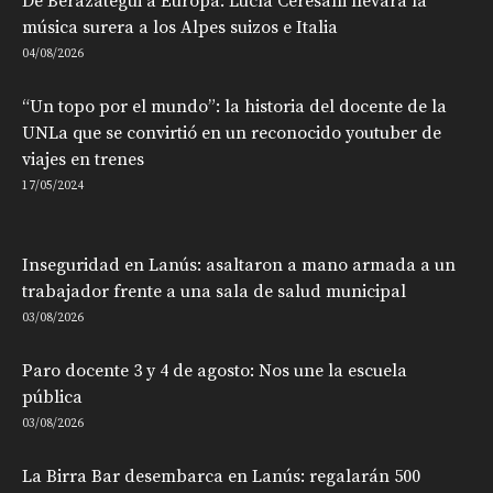
De Berazategui a Europa: Lucía Ceresani llevará la
música surera a los Alpes suizos e Italia
04/08/2026
“Un topo por el mundo”: la historia del docente de la
UNLa que se convirtió en un reconocido youtuber de
viajes en trenes
17/05/2024
Inseguridad en Lanús: asaltaron a mano armada a un
trabajador frente a una sala de salud municipal
03/08/2026
Paro docente 3 y 4 de agosto: Nos une la escuela
pública
03/08/2026
La Birra Bar desembarca en Lanús: regalarán 500