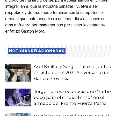
diálogo de manera urgente, para trabajar juntos en un plan
integral, en el que la industria panaderil vuelva a ser
respetada y de ese modo terminar con la competencia
desleal que tanto perjudica a quienes día a día hacen un
gran esfuerzo por mantener sus persianas levantadas»,
enfatizó Gastón Mora.
NOTICIAS RELACIONADAS
Axel Kicillof y Sergio Palazzo juntos
en acto por el 203° Aniversario del
Banco Provincia
Jorge Torres reconoció que “hubo
poco para el sindicalismo” en el
armado del Frente Fuerza Patria