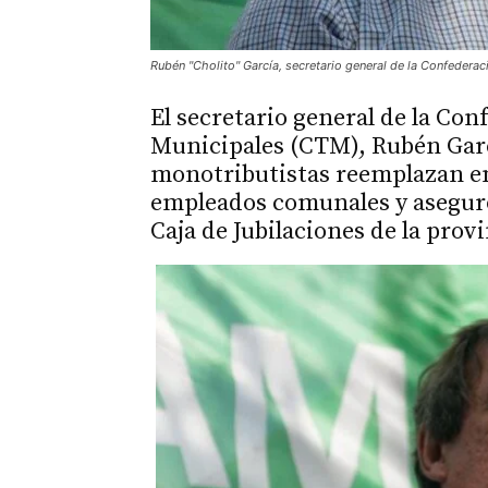
Rubén "Cholito" García, secretario general de la Confedera
El secretario general de la Co
Municipales (CTM), Rubén Garc
monotributistas reemplazan en
empleados comunales y aseguró
Caja de Jubilaciones de la provi