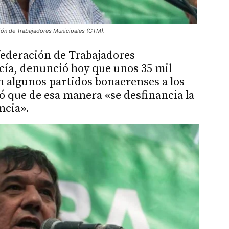
ción de Trabajadores Municipales (CTM).
nfederación de Trabajadores
ía, denunció hoy que unos 35 mil
 algunos partidos bonaerenses a los
 que de esa manera «se desfinancia la
ncia».