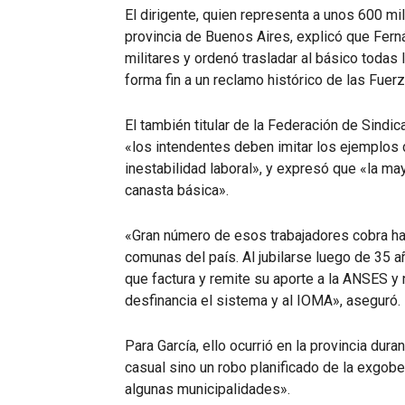
El dirigente, quien representa a unos 600 mil
provincia de Buenos Aires, explicó que Ferná
militares y ordenó trasladar al básico todas
forma fin a un reclamo histórico de las Fue
El también titular de la Federación de Sin
«los intendentes deben imitar los ejemplos 
inestabilidad laboral», y expresó que «la may
canasta básica».
«Gran número de esos trabajadores cobra ha
comunas del país. Al jubilarse luego de 35 
que factura y remite su aporte a la ANSES y n
desfinancia el sistema y al IOMA», aseguró.
Para García, ello ocurrió en la provincia dur
casual sino un robo planificado de la exgob
algunas municipalidades».