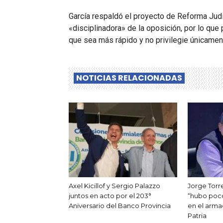
García respaldó el proyecto de Reforma Judic
«disciplinadora» de la oposición, por lo que
que sea más rápido y no privilegie únicamen
NOTICIAS RELACIONADAS
Axel Kicillof y Sergio Palazzo
Jorge Torr
juntos en acto por el 203°
“hubo poco
Aniversario del Banco Provincia
en el arma
Patria