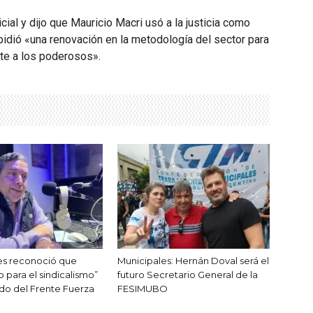
ial y dijo que Mauricio Macri usó a la justicia como
 pidió «una renovación en la metodología del sector para
te a los poderosos».
es reconoció que
Municipales: Hernán Doval será el
 para el sindicalismo”
futuro Secretario General de la
do del Frente Fuerza
FESIMUBO