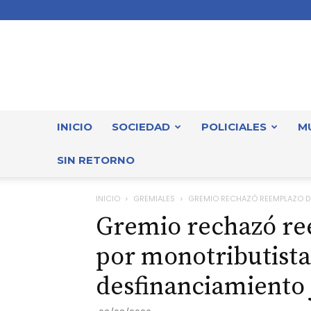
INICIO
SOCIEDAD
POLICIALES
M
SIN RETORNO
INICIO
GREMIALES
GREMIO RECHAZÓ REEMPLAZO DE
Gremio rechazó re
por monotributistas
desfinanciamiento 