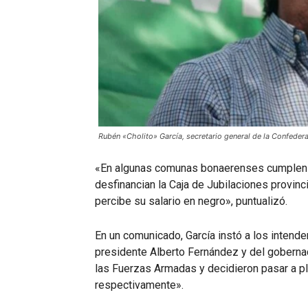
Rubén «Cholito» García, secretario general de la Confeder
«En algunas comunas bonaerenses cumplen t
desfinancian la Caja de Jubilaciones provinc
percibe su salario en negro», puntualizó.
En un comunicado, García instó a los intend
presidente Alberto Fernández y del gobernad
las Fuerzas Armadas y decidieron pasar a p
respectivamente».