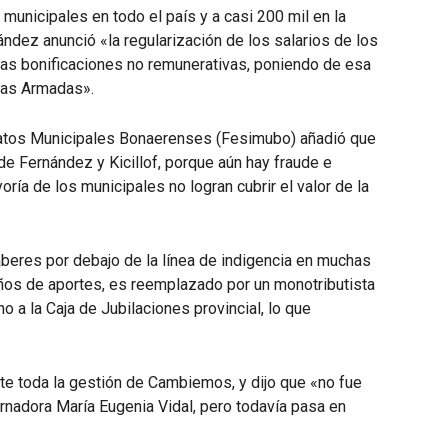
 municipales en todo el país y a casi 200 mil en la
ndez anunció «la regularización de los salarios de los
 las bonificaciones no remunerativas, poniendo de esa
rzas Armadas».
dicatos Municipales Bonaerenses (Fesimubo) añadió que
de Fernández y Kicillof, porque aún hay fraude e
oría de los municipales no logran cubrir el valor de la
beres por debajo de la línea de indigencia en muchas
años de aportes, es reemplazado por un monotributista
o a la Caja de Jubilaciones provincial, lo que
ante toda la gestión de Cambiemos, y dijo que «no fue
ernadora María Eugenia Vidal, pero todavía pasa en