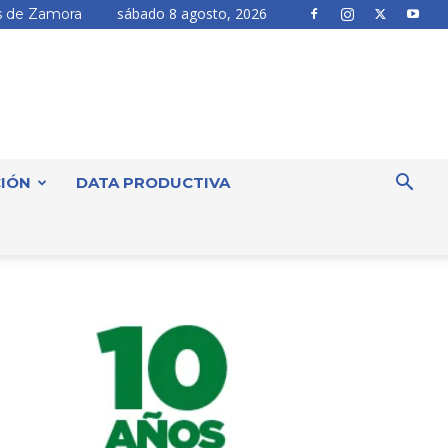
sábado 8 agosto, 2026
 de Zamora
IÓN
DATA PRODUCTIVA