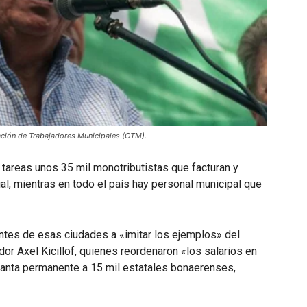
ación de Trabajadores Municipales (CTM).
areas unos 35 mil monotributistas que facturan y
ial, mientras en todo el país hay personal municipal que
entes de esas ciudades a «imitar los ejemplos» del
or Axel Kicillof, quienes reordenaron «los salarios en
lanta permanente a 15 mil estatales bonaerenses,