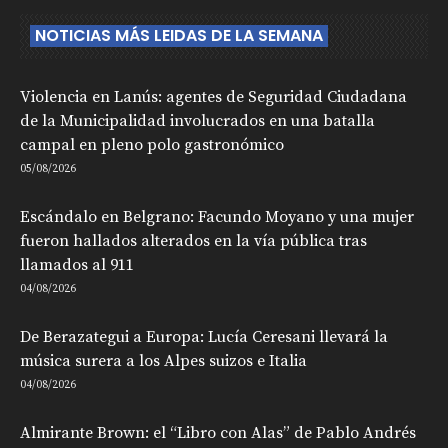
NOTICIAS MÁS LEIDAS DE LA SEMANA
Violencia en Lanús: agentes de Seguridad Ciudadana
de la Municipalidad involucrados en una batalla
campal en pleno polo gastronómico
05/08/2026
Escándalo en Belgrano: Facundo Moyano y una mujer
fueron hallados alterados en la vía pública tras
llamados al 911
04/08/2026
De Berazategui a Europa: Lucía Ceresani llevará la
música surera a los Alpes suizos e Italia
04/08/2026
Almirante Brown: el “Libro con Alas” de Pablo Andrés