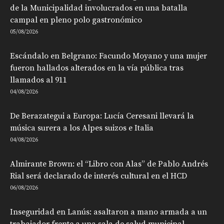
de la Municipalidad involucrados en una batalla
campal en pleno polo gastronómico
05/08/2026
Escándalo en Belgrano: Facundo Moyano y una mujer
fueron hallados alterados en la vía pública tras
llamados al 911
04/08/2026
De Berazategui a Europa: Lucía Ceresani llevará la
música surera a los Alpes suizos e Italia
04/08/2026
Almirante Brown: el “Libro con Alas” de Pablo Andrés
Rial será declarado de interés cultural en el HCD
06/08/2026
Inseguridad en Lanús: asaltaron a mano armada a un
trabajador frente a una sala de salud municipal