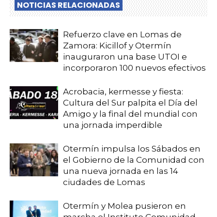
NOTICIAS RELACIONADAS
Refuerzo clave en Lomas de
Zamora: Kicillof y Otermín
inauguraron una base UTOI e
incorporaron 100 nuevos efectivos
Acrobacia, kermesse y fiesta:
Cultura del Sur palpita el Día del
Amigo y la final del mundial con
una jornada imperdible
Otermín impulsa los Sábados en
el Gobierno de la Comunidad con
una nueva jornada en las 14
ciudades de Lomas
Otermín y Molea pusieron en
marcha el Instituto Comunidad