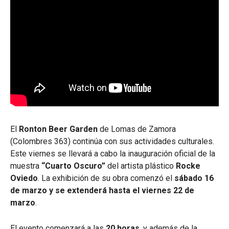
El
Ronton Beer Garden
de Lomas de Zamora
(Colombres 363) continúa con sus actividades culturales.
Este viernes se llevará a cabo la inauguración oficial de la
muestra
“Cuarto Oscuro”
del artista plástico
Rocke
Oviedo
. La exhibición de su obra comenzó el
sábado 16
de marzo y se extenderá hasta el viernes 22 de
marzo
.
El evento comenzará a las
20 horas
, y además de la