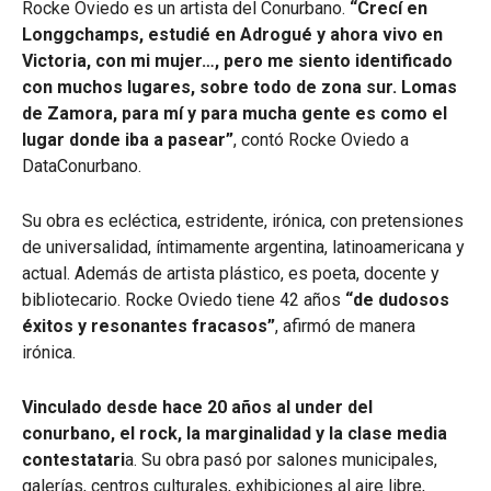
Rocke Oviedo es un artista del Conurbano.
“Crecí en
Longgchamps, estudié en Adrogué y ahora vivo en
Victoria, con mi mujer…, pero me siento identificado
con muchos lugares, sobre todo de zona sur. Lomas
de Zamora, para mí y para mucha gente es como el
lugar donde iba a pasear”
, contó Rocke Oviedo a
DataConurbano.
Su obra es ecléctica, estridente, irónica, con pretensiones
de universalidad, íntimamente argentina, latinoamericana y
actual. Además de artista plástico, es poeta, docente y
bibliotecario. Rocke Oviedo tiene 42 años
“de dudosos
éxitos y resonantes fracasos”
, afirmó de manera
irónica.
Vinculado desde hace 20 años al under del
conurbano, el rock, la marginalidad y la clase media
contestatari
a. Su obra pasó por salones municipales,
galerías, centros culturales, exhibiciones al aire libre,