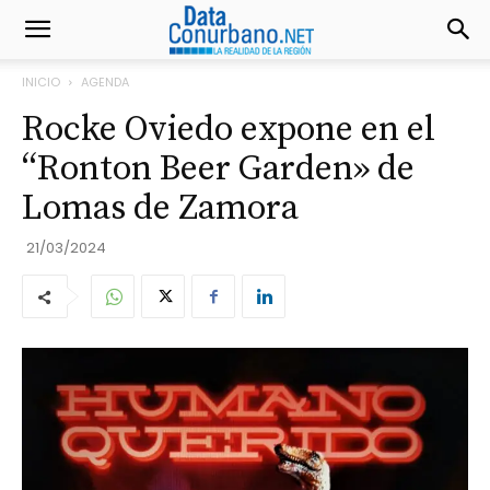
INICIO
AGENDA
Rocke Oviedo expone en el
“Ronton Beer Garden» de
Lomas de Zamora
21/03/2024