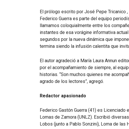
El prólogo escrito por José Pepe Tricanico 
Federico Guerra es parte del equipo periodís
llamamos coloquialmente entre los compañe
instantes de esa vorágine informativa actual 
segundos por la nueva dinámica que imponen
termina siendo la infusión calentita que invi
El autor agradeció a María Laura Annun edito
por el acompañamiento de siempre, al equip
historias. “Son muchos quienes me acompaña
agrado de los lectores”, agregó.
Redactor apasionado
Federico Gastón Guerra (41) es Licenciado e
Lomas de Zamora (UNLZ). Escribió diversas 
Lobos (junto a Pablo Sonzini), Loma de las