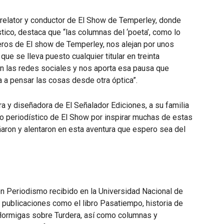
, relator y conductor de El Show de Temperley, donde
tico, destaca que “las columnas del ‘poeta’, como lo
ros de El show de Temperley, nos alejan por unos
que se lleva puesto cualquier titular en treinta
 las redes sociales y nos aporta esa pausa que
ta a pensar las cosas desde otra óptica”.
ra y diseñadora de El Señalador Ediciones, a su familia
o periodístico de El Show por inspirar muchas de estas
ron y alentaron en esta aventura que espero sea del
n Periodismo recibido en la Universidad Nacional de
publicaciones como el libro Pasatiempo, historia de
 Hormigas sobre Turdera, así como columnas y