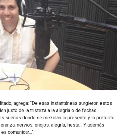
ditado, agrega: “De esas instantáneas surgieron estos
n justo de la tristeza a la alegría o de fechas
s sueños donde se mezclan lo presente y lo pretérito.
ranza, nervios, enojos, alegría, fiesta… Y además
 es comunicar…”.