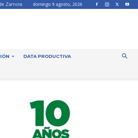
domingo 9 agosto, 2026
de Zamora
IÓN
DATA PRODUCTIVA