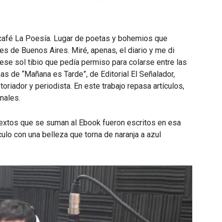
café La Poesía. Lugar de poetas y bohemios que
s de Buenos Aires. Miré, apenas, el diario y me di
ese sol tibio que pedía permiso para colarse entre las
nas de “Mañana es Tarde”, de Editorial El Señalador,
riador y periodista. En este trabajo repasa artículos,
nales.
textos que se suman al Ebook fueron escritos en esa
ulo con una belleza que torna de naranja a azul