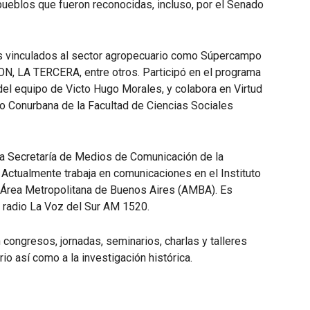
 pueblos que fueron reconocidas, incluso, por el Senado
es vinculados al sector agropecuario como Súpercampo
ON, LA TERCERA, entre otros. Participó en el programa
del equipo de Victo Hugo Morales, y colabora en Virtud
o Conurbana de la Facultad de Ciencias Sociales
 Secretaría de Medios de Comunicación de la
 Actualmente trabaja en comunicaciones en el Instituto
 Área Metropolitana de Buenos Aires (AMBA). Es
 radio La Voz del Sur AM 1520.
 congresos, jornadas, seminarios, charlas y talleres
o así como a la investigación histórica.