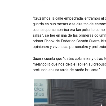
“Cruzamos la calle empedrada, entramos al 
guarda en sus mesas ese aire tan de entonce
cuenta que su sonrisa era tan potente como 
sillas”, se lee en una de las primeras colum
primer Ebook de Federico Gastón Guerra, histo
opiniones y vivencias personales y profesio
Guerra cuenta que “estas columnas y otros 
melancolía que nos deja el sol en su crepúsc
profundo en una tarde de otoño brillante”.