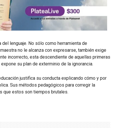
 del lenguaje. No sólo como herramienta de
 maestra no le alcanza con expresarse, también exige
nte incorrecto, esta descendiente de aquellas primeras
expone su plan de exterminio de la ignorancia.
a educación justifica su conducta explicando cómo y por
ública. Sus métodos pedagógicos para corregir la
es que estos son tiempos brutales.