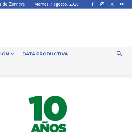
viernes 7 agosto, 2026
 de Zamora
IÓN
DATA PRODUCTIVA