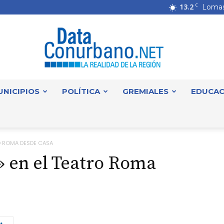
13.2
C
Lomas
UNICIPIOS
POLÍTICA
GREMIALES
EDUCAC
DataConurbano
RO ROMA DESDE CASA
» en el Teatro Roma