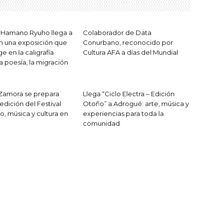
 Hamano Ryuho llega a
Colaborador de Data
n una exposición que
Conurbano, reconocido por
 en la caligrafía
Cultura AFA a días del Mundial
a poesía, la migración
Zamora se prepara
Llega “Ciclo Electra – Edición
 edición del Festival
Otoño” a Adrogué: arte, música y
o, música y cultura en
experiencias para toda la
comunidad