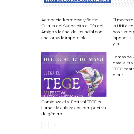
Acrobacia, kermesse y fiesta:
El maestro
Cultura del Sur palpita el Día del
la UNLa co
Amigo y la final del mundial con
nos sumerge
una jornada imperdible
japonesa, l
y la...
Lomas de 
para la 6ta
TEGE: teatr
el sur
Comienza el VI Festival TEGE en
Lomas: la cultura con perspectiva
de género