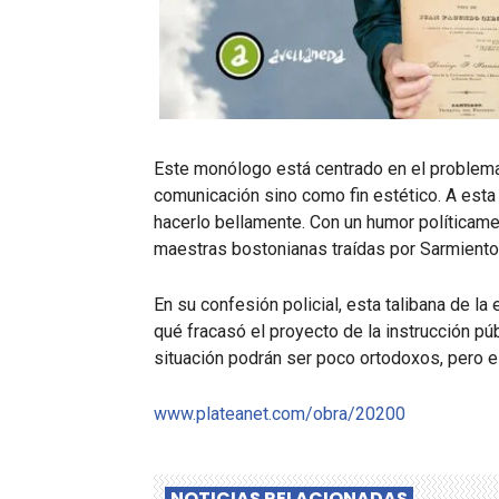
Este monólogo está centrado en el problema
comunicación sino como fin estético. A esta
hacerlo bellamente. Con un humor políticame
maestras bostonianas traídas por Sarmiento 
En su confesión policial, esta talibana de l
qué fracasó el proyecto de la instrucción p
situación podrán ser poco ortodoxos, pero 
www.plateanet.com/obra/20200
NOTICIAS RELACIONADAS