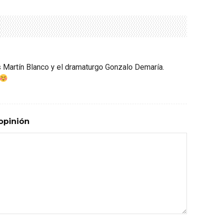
s Martín Blanco y el dramaturgo Gonzalo Demaría.
opinión