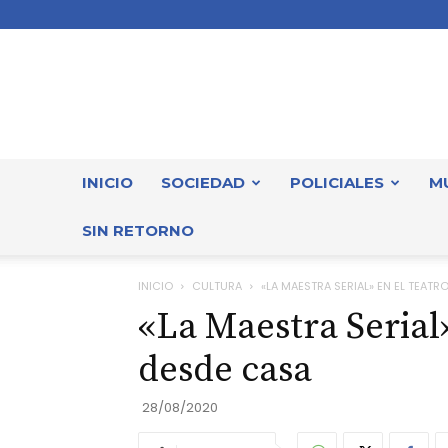
INICIO
SOCIEDAD
POLICIALES
M
SIN RETORNO
INICIO
CULTURA
«LA MAESTRA SERIAL» EN EL TEAT
«La Maestra Serial
desde casa
28/08/2020