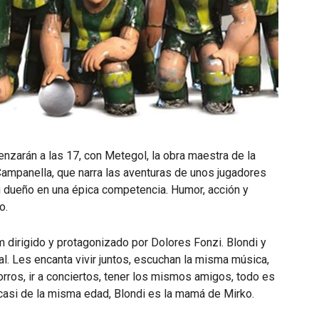
nzarán a las 17, con Metegol, la obra maestra de la
Campanella, que narra las aventuras de unos jugadores
u dueño en una épica competencia. Humor, acción y
o.
lm dirigido y protagonizado por Dolores Fonzi. Blondi y
al. Les encanta vivir juntos, escuchan la misma música,
rros, ir a conciertos, tener los mismos amigos, todo es
casi de la misma edad, Blondi es la mamá de Mirko.