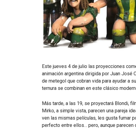
Este jueves 4 de julio las proyecciones come
animación argentina dirigida por Juan José 
de metegol que cobran vida para ayudar a s
ternura se combinan en este clásico modern
Más tarde, a las 19, se proyectará Blondi, fi
Mirko, a simple vista, parecen una pareja ide
ven las mismas películas, les gusta fumar po
perfecto entre ellos… pero, aunque parecen 