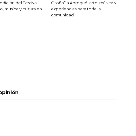
 edición del Festival
Otoño” a Adrogué: arte, música y
o, música y cultura en
experiencias para toda la
comunidad
opinión