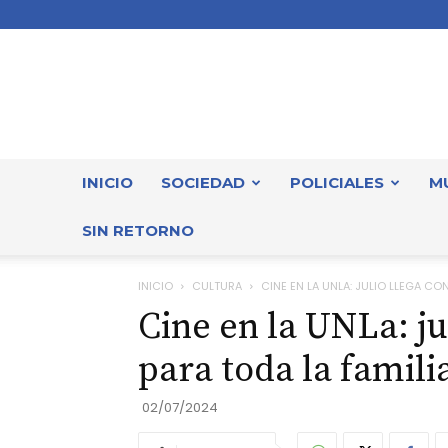
INICIO
SOCIEDAD
POLICIALES
M
SIN RETORNO
INICIO
CULTURA
CINE EN LA UNLA: JULIO LLEGA CO
Cine en la UNLa: ju
para toda la famili
02/07/2024