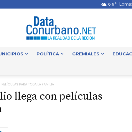
6.6
C
Lomas
UNICIPIOS
POLÍTICA
GREMIALES
EDUCAC
DataConurbano
N PELÍCULAS PARA TODA LA FAMILIA
lio llega con películas
a