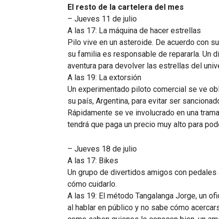
El resto de la cartelera del mes
– Jueves 11 de julio
A las 17: La máquina de hacer estrellas
Pilo vive en un asteroide. De acuerdo con su
su familia es responsable de repararla. Un 
aventura para devolver las estrellas del univ
A las 19: La extorsión
Un experimentado piloto comercial se ve obl
su país, Argentina, para evitar ser sancionad
Rápidamente se ve involucrado en una trama 
tendrá que paga un precio muy alto para pode
– Jueves 18 de julio
A las 17: Bikes
Un grupo de divertidos amigos con pedales 
cómo cuidarlo.
A las 19: El método Tangalanga Jorge, un ofi
al hablar en público y no sabe cómo acercars