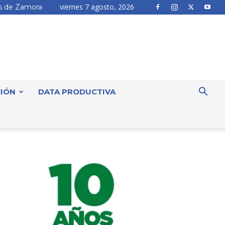
viernes 7 agosto, 2026
 de Zamora
IÓN
DATA PRODUCTIVA