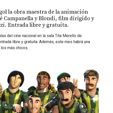
gol la obra maestra de la animación
é Campanella y Blondi, film dirigido y
i. Entrada libre y gratuita.
ulas del cine nacional en la sala Tita Merello de
ntrada libre y gratuita. Además, este mes habrá una
 los más chicos.