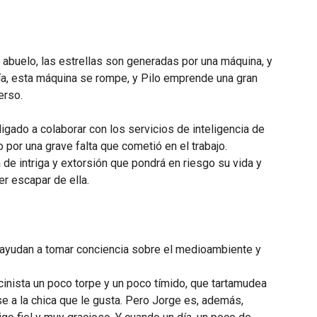
 abuelo, las estrellas son generadas por una máquina, y
día, esta máquina se rompe, y Pilo emprende una gran
erso.
igado a colaborar con los servicios de inteligencia de
o por una grave falta que cometió en el trabajo.
de intriga y extorsión que pondrá en riesgo su vida y
r escapar de ella.
ayudan a tomar conciencia sobre el medioambiente y
cinista un poco torpe y un poco tímido, que tartamudea
e a la chica que le gusta. Pero Jorge es, además,