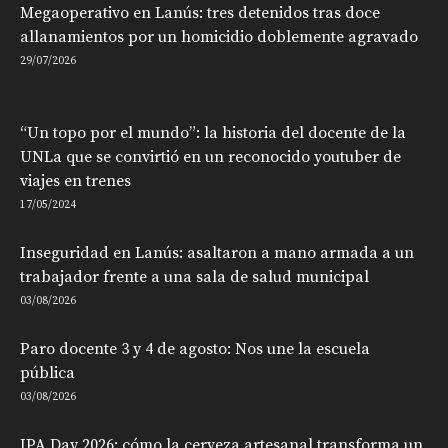
Megaoperativo en Lanús: tres detenidos tras doce
allanamientos por un homicidio doblemente agravado
29/07/2026
“Un topo por el mundo”: la historia del docente de la
UNLa que se convirtió en un reconocido youtuber de
viajes en trenes
17/05/2024
Inseguridad en Lanús: asaltaron a mano armada a un
trabajador frente a una sala de salud municipal
03/08/2026
Paro docente 3 y 4 de agosto: Nos une la escuela
pública
03/08/2026
IPA Day 2026: cómo la cerveza artesanal transforma un