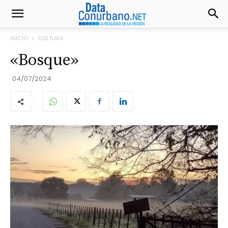
INICIO
CULTURA
«Bosque»
04/07/2024