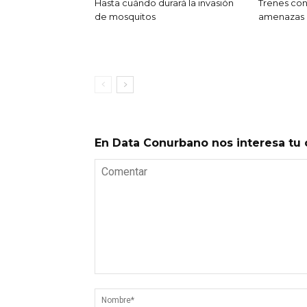
Hasta cuándo durará la invasión
Trenes co
de mosquitos
amenazas
En Data Conurbano nos interesa tu 