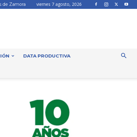
viernes 7 agosto, 2026
 de Zamora
IÓN
DATA PRODUCTIVA