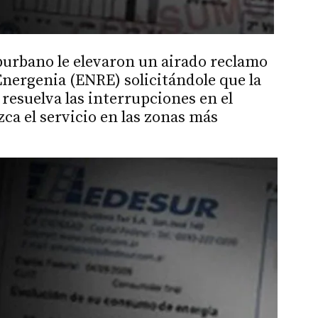
burbano le elevaron un airado reclamo
Energenia (ENRE) solicitándole que la
esuelva las interrupciones en el
zca el servicio en las zonas más