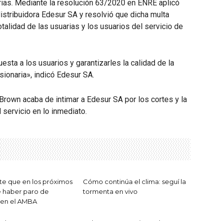
arias. Mediante la resolución 63/2020 en ENRE aplicó
istribuidora Edesur SA y resolvió que dicha multa
talidad de las usuarias y los usuarios del servicio de
esta a los usuarios y garantizarles la calidad de la
ionaria», indicó Edesur SA.
Brown acaba de intimar a Edesur SA por los cortes y la
 servicio en lo inmediato.
te que en los próximos
Cómo continúa el clima: seguí la
 haber paro de
tormenta en vivo
 en el AMBA