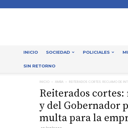
INICIO
SOCIEDAD
POLICIALES
M
SIN RETORNO
INICIO
AMBA
REITERADOS CORTES: RECLAMO DE INT
Reiterados cortes:
y del Gobernador p
multa para la emp