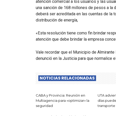
atención comercial a los usuarios y las usu
una sanción de 168 millones de pesos a la d
deberá ser acreditada en las cuentas de la to
distribución de energía,
«Esta resolución tiene como fin brindar respu
atención que debe brindar la empresa conces
Vale recordar que el Municipio de Almirante 
denunció en la Justicia para que normalice el
NOTICIAS RELACIONADAS
CABA y Provincia: Reunión en
UTA advier
Multiagencia para «optimizar» la
días puede
seguridad
transporte