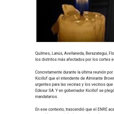
Quilmes, Lanús, Avellaneda, Berazategui, F
los distritos más afectados por los cortes e
Concretamente durante la última reunión por
Kicillof que el intendente de Almirante Bro
urgentes para las vecinas y los vecinos que
Edesur SA. Y en gobernador Kicillof se plegó
mandatarios.
En ese contexto, trascendió que el ENRE aca