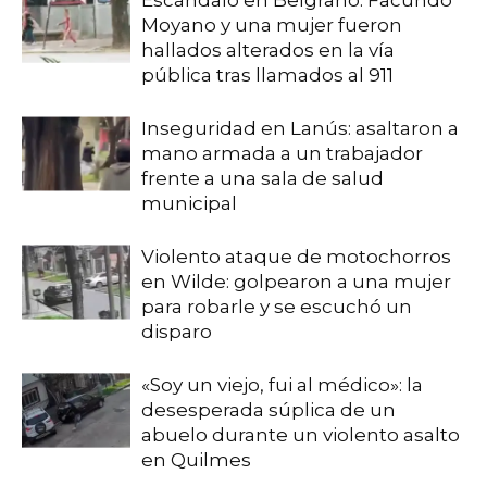
Escándalo en Belgrano: Facundo
Moyano y una mujer fueron
hallados alterados en la vía
pública tras llamados al 911
Inseguridad en Lanús: asaltaron a
mano armada a un trabajador
frente a una sala de salud
municipal
Violento ataque de motochorros
en Wilde: golpearon a una mujer
para robarle y se escuchó un
disparo
«Soy un viejo, fui al médico»: la
desesperada súplica de un
abuelo durante un violento asalto
en Quilmes