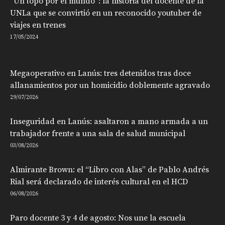
“Un topo por el mundo”: la historia del docente de la
UNLa que se convirtió en un reconocido youtuber de
viajes en trenes
17/05/2024
Megaoperativo en Lanús: tres detenidos tras doce
allanamientos por un homicidio doblemente agravado
29/07/2026
Inseguridad en Lanús: asaltaron a mano armada a un
trabajador frente a una sala de salud municipal
03/08/2026
Almirante Brown: el “Libro con Alas” de Pablo Andrés
Rial será declarado de interés cultural en el HCD
06/08/2026
Paro docente 3 y 4 de agosto: Nos une la escuela