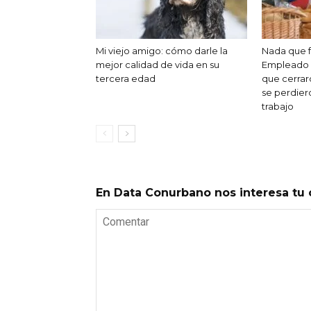
Mi viejo amigo: cómo darle la
Nada que fe
mejor calidad de vida en su
Empleado 
tercera edad
que cerrar
se perdier
trabajo
En Data Conurbano nos interesa tu 