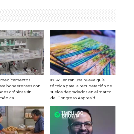
n medicamentos
INTA: Lanzan una nueva guía
para bonaerenses con
técnica para la recuperación de
es crónicas sin
suelos degradados en el marco
 médica
del Congreso Aapresid