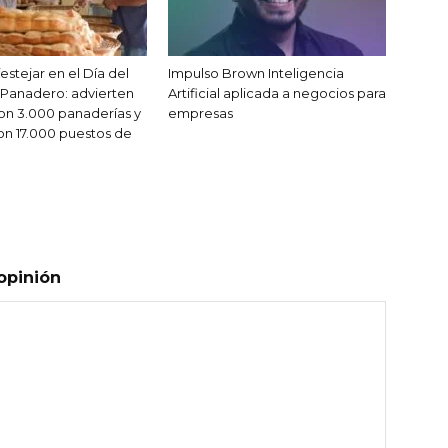
stejar en el Día del
Impulso Brown Inteligencia
Panadero: advierten
Artificial aplicada a negocios para
on 3.000 panaderías y
empresas
on 17.000 puestos de
opinión