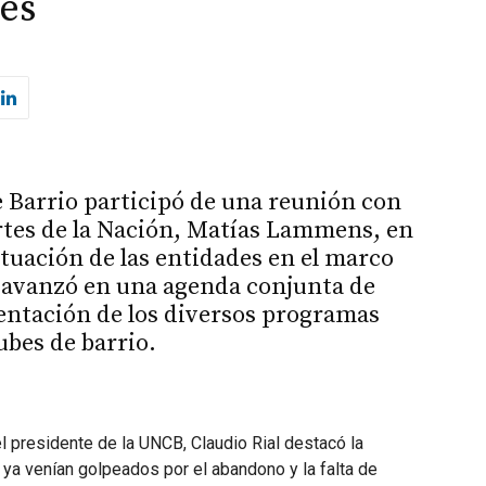
nes
 Barrio participó de una reunión con
rtes de la Nación, Matías Lammens, en
situación de las entidades en el marco
e avanzó en una agenda conjunta de
mentación de los diversos programas
ubes de barrio.
l presidente de la UNCB, Claudio Rial destacó la
e ya venían golpeados por el abandono y la falta de