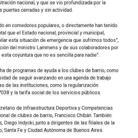
stración nacional, y que se vio profundizada por la
 puertas cerradas y sin actividad.
ado en comedores populares, o directamente han tenido
al que el Estado nacional, provincial y municipal,
liar esta situación de emergencia que sufrimos todos”,
sición del ministro Lammens y de sus colaboradores por
esta coyuntura que no es sencilla para nadie”.
cha de programas de ayuda a los clubes de barrio, como
esidad de seguir avanzando en una agenda de trabajo
s de las instituciones, como la regularización
038 y la tarifa social de los servicios públicos.
tario de Infraestructura Deportiva y Competencias
ional de clubes de barrio, Francisco Chibán. También
 Diego Indycki, junto a dirigentes de las filiales de la
o, Santa Fe y Ciudad Autónoma de Buenos Aires.