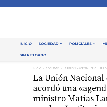
INICIO
SOCIEDAD
POLICIALES
M
SIN RETORNO
INICIO
SOCIEDAD
LA UNIÓN NACIONAL DE CLUBES 
La Unión Nacional 
acordó una «agenda
ministro Matías La