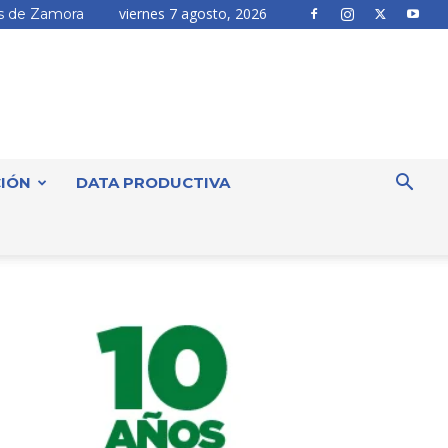
viernes 7 agosto, 2026
 de Zamora
IÓN
DATA PRODUCTIVA