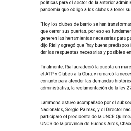
políticas para el sector de la anterior admini
pandemia que obligó a los clubes a tener sus
“Hoy los clubes de barrio se han transform
que cerrar sus puertas, por eso es fundament
generen las herramientas necesarias para pa
dijo Rial y agregó que “hay buena predispo
dar las respuestas necesarias y posibles en 
Finalmente, Rial agradeció la puesta en mar
el ATP y Clubes a la Obra, y remarcó la nec
conjunto para atender las demandas histórica
administrativa, la reglamentación de la ley 27
Lammens estuvo acompañado por el subsecre
Nacionales, Sergio Palmas, y el Director nac
participaró el presidente de la UNCB Quilmes,
UNCB de la provincia de Buenos Aires, Chac