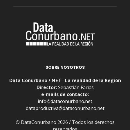
SOBRE NOSOTROS
Data Conurbano / NET - La realidad de la Región
Director:
Sebastián Farias
e-mails de contacto:
info@dataconurbano.net
dataproductiva@dataconurbano.net
© DataConurbano 2026 / Todos los derechos
reservados