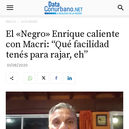
INICIO
SOCIEDAD
El «Negro» Enrique caliente
con Macri: “Qué facilidad
tenés para rajar, eh”
01/08/2020