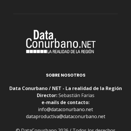
SOBRE NOSOTROS
Data Conurbano / NET - La realidad de la Región
Director:
Sebastián Farias
e-mails de contacto:
info@dataconurbano.net
dataproductiva@dataconurbano.net
© DataConurbano 2026 / Todos los derechos