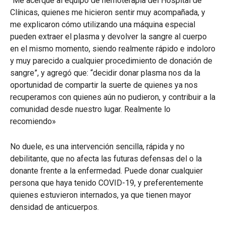
“Me acerqué al equipo de hemoterapia del Hospital de
Clínicas, quienes me hicieron sentir muy acompañada, y
me explicaron cómo utilizando una máquina especial
pueden extraer el plasma y devolver la sangre al cuerpo
en el mismo momento, siendo realmente rápido e indoloro
y muy parecido a cualquier procedimiento de donación de
sangre”, y agregó que: “decidir donar plasma nos da la
oportunidad de compartir la suerte de quienes ya nos
recuperamos con quienes aún no pudieron, y contribuir a la
comunidad desde nuestro lugar. Realmente lo
recomiendo»
No duele, es una intervención sencilla, rápida y no
debilitante, que no afecta las futuras defensas del o la
donante frente a la enfermedad. Puede donar cualquier
persona que haya tenido COVID-19, y preferentemente
quienes estuvieron internados, ya que tienen mayor
densidad de anticuerpos.