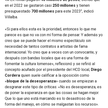
en el 2022 se gastaron casi
250 millones
y tienen
presupuestado
700 millones
para este 2023″, indicó
Villalba.
«Si para ellos esta es la prioridad, entonces lo que me
parece es que no va con mí forma de pensar. Y además yo
creo que se puede hacer el mismo espectáculo sin
necesidad de tantos contratos a artistas de fama
internacional. Yo creo que a veces con un convocante, y
después con bandas locales que es una forma de
fomentar la cultura lomense», reflexionó y se refirió al
concepto acuñado por el presidente del HCD local,
Diego
Cordera
quien suele calificar a la oposición como
«
bloque de la desesperanza
» cuando se empiezan a
desgranar este tipo de críticas: «No es desesperanza, es
de poner la esperanza en que las cosas se hagan mejor.
Que lo que uno está marcando es lo desastroso de la
forma del manejo, en cómo se malgastan los recursos».