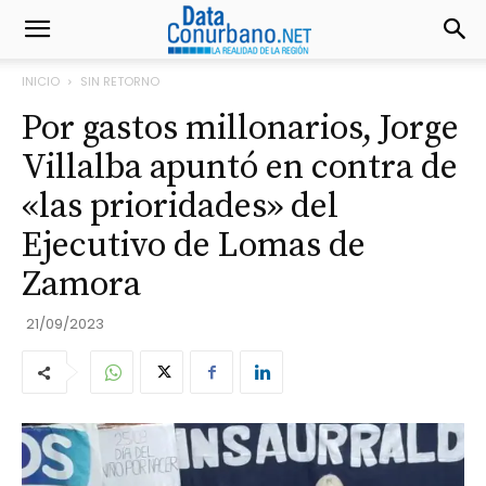
INICIO
SIN RETORNO
Por gastos millonarios, Jorge
Villalba apuntó en contra de
«las prioridades» del
Ejecutivo de Lomas de
Zamora
21/09/2023