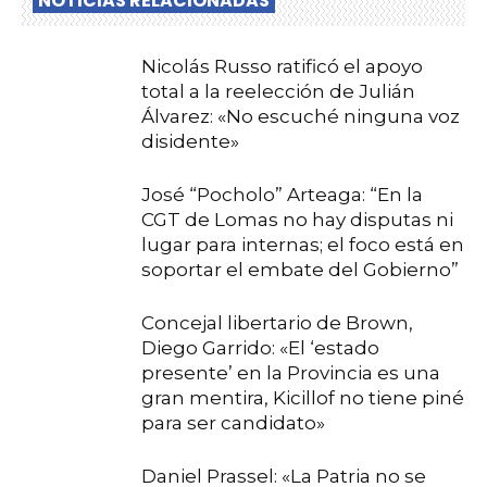
NOTICIAS RELACIONADAS
Nicolás Russo ratificó el apoyo
total a la reelección de Julián
Álvarez: «No escuché ninguna voz
disidente»
José “Pocholo” Arteaga: “En la
CGT de Lomas no hay disputas ni
lugar para internas; el foco está en
soportar el embate del Gobierno”
Concejal libertario de Brown,
Diego Garrido: «El ‘estado
presente’ en la Provincia es una
gran mentira, Kicillof no tiene piné
para ser candidato»
Daniel Prassel: «La Patria no se