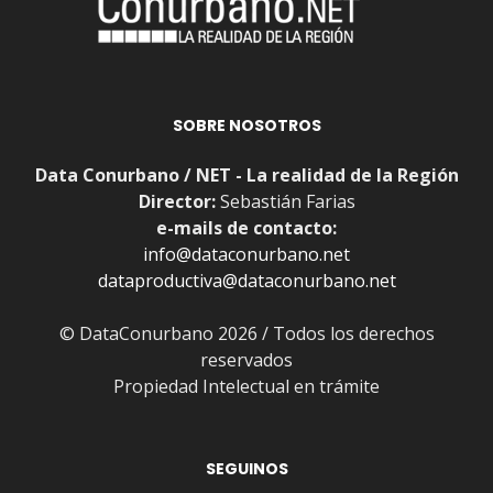
SOBRE NOSOTROS
Data Conurbano / NET - La realidad de la Región
Director:
Sebastián Farias
e-mails de contacto:
info@dataconurbano.net
dataproductiva@dataconurbano.net
© DataConurbano 2026 / Todos los derechos
reservados
Propiedad Intelectual en trámite
SEGUINOS