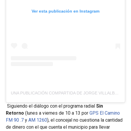
Ver esta publicación en Instagram
UNA PUBLICACIÓN COMPARTIDA DE JORGE VILLALBA (@DR.JORGEVILLALBA)
Siguiendo el diálogo con el programa radial
Sin
Retorno
(lunes a viernes de 10 a 13 por
GPS El Camino
FM 90 .7
y
AM 1260
), el concejal no cuestiona la cantidad
de dinero con el que cuenta el municipio para llevar