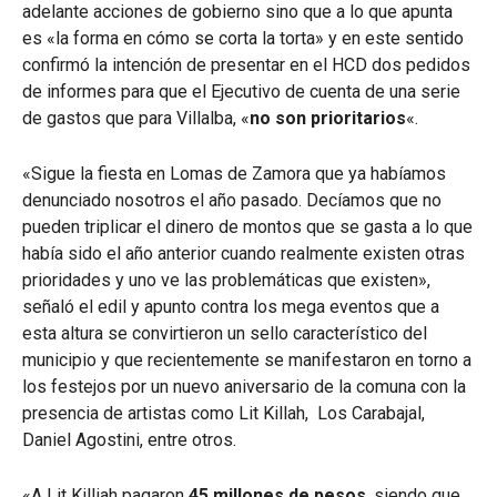
adelante acciones de gobierno sino que a lo que apunta
es «la forma en cómo se corta la torta» y en este sentido
confirmó la intención de presentar en el HCD dos pedidos
de informes para que el Ejecutivo de cuenta de una serie
de gastos que para Villalba, «
no son prioritarios
«.
«Sigue la fiesta en Lomas de Zamora que ya habíamos
denunciado nosotros el año pasado. Decíamos que no
pueden triplicar el dinero de montos que se gasta a lo que
había sido el año anterior cuando realmente existen otras
prioridades y uno ve las problemáticas que existen»,
señaló el edil y apunto contra los mega eventos que a
esta altura se convirtieron un sello característico del
municipio y que recientemente se manifestaron en torno a
los festejos por un nuevo aniversario de la comuna con la
presencia de artistas como Lit Killah, Los Carabajal,
Daniel Agostini, entre otros.
«A Lit Killiah pagaron
45 millones de pesos
, siendo que