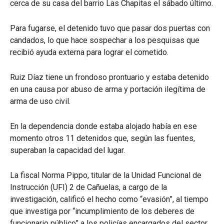
cerca de su casa del barrio Las Chapitas el sábado último.
Para fugarse, el detenido tuvo que pasar dos puertas con
candados, lo que hace sospechar a los pesquisas que
recibió ayuda externa para lograr el cometido.
Ruiz Díaz tiene un frondoso prontuario y estaba detenido
en una causa por abuso de arma y portación ilegítima de
arma de uso civil.
En la dependencia donde estaba alojado había en ese
momento otros 11 detenidos que, según las fuentes,
superaban la capacidad del lugar.
La fiscal Norma Pippo, titular de la Unidad Funcional de
Instrucción (UFI) 2 de Cañuelas, a cargo de la
investigación, calificó el hecho como “evasión”, al tiempo
que investiga por “incumplimiento de los deberes de
funcionario público” a los policías encargados del sector.