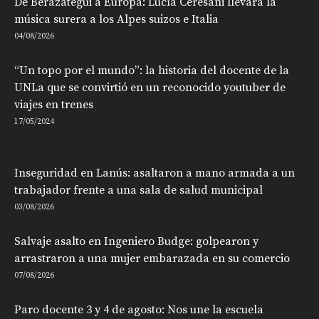
De Berazategui a Europa: Lucía Ceresani llevará la
música surera a los Alpes suizos e Italia
04/08/2026
“Un topo por el mundo”: la historia del docente de la
UNLa que se convirtió en un reconocido youtuber de
viajes en trenes
17/05/2024
Inseguridad en Lanús: asaltaron a mano armada a un
trabajador frente a una sala de salud municipal
03/08/2026
Salvaje asalto en Ingeniero Budge: golpearon y
arrastraron a una mujer embarazada en su comercio
07/08/2026
Paro docente 3 y 4 de agosto: Nos une la escuela