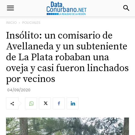
INICIO
POLICIALES
Insólito: un comisario de
Avellaneda y un subteniente
de La Plata robaban una
oveja y casi fueron linchados
por vecinos
04/09/2020