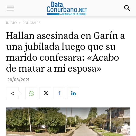
INICIO
POLICIALES
Hallan asesinada en Garín a
una jubilada luego que su
marido confesara: «Acabo
de matar a mi esposa»
26/03/2021