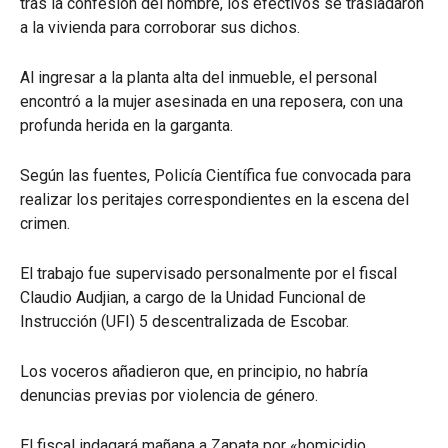
tras la confesión del hombre, los efectivos se trasladaron
a la vivienda para corroborar sus dichos.
Al ingresar a la planta alta del inmueble, el personal
encontró a la mujer asesinada en una reposera, con una
profunda herida en la garganta.
Según las fuentes, Policía Científica fue convocada para
realizar los peritajes correspondientes en la escena del
crimen.
El trabajo fue supervisado personalmente por el fiscal
Claudio Audjian, a cargo de la Unidad Funcional de
Instrucción (UFI) 5 descentralizada de Escobar.
Los voceros añadieron que, en principio, no habría
denuncias previas por violencia de género.
El fiscal indagará mañana a Zapata por «homicidio