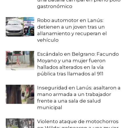
gastronómico
Robo automotor en Lanús:
detienen a un joven tras un
allanamiento y recuperan el
vehículo
Escándalo en Belgrano: Facundo
Moyano y una mujer fueron
hallados alterados en la vía
pública tras llamados al 911
Inseguridad en Lanús: asaltaron a
mano armada a un trabajador
frente a una sala de salud
municipal
Violento ataque de motochorros
en Wilde: golpearon a una mujer