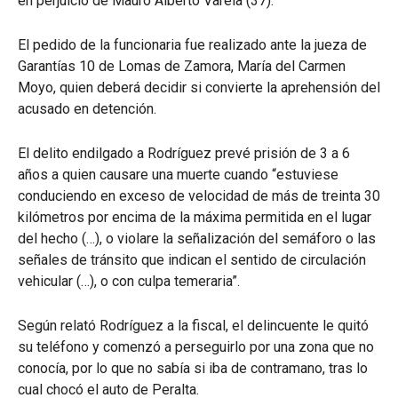
en perjuicio de Mauro Alberto Varela (37).
El pedido de la funcionaria fue realizado ante la jueza de
Garantías 10 de Lomas de Zamora, María del Carmen
Moyo, quien deberá decidir si convierte la aprehensión del
acusado en detención.
El delito endilgado a Rodríguez prevé prisión de 3 a 6
años a quien causare una muerte cuando “estuviese
conduciendo en exceso de velocidad de más de treinta 30
kilómetros por encima de la máxima permitida en el lugar
del hecho (…), o violare la señalización del semáforo o las
señales de tránsito que indican el sentido de circulación
vehicular (…), o con culpa temeraria”.
Según relató Rodríguez a la fiscal, el delincuente le quitó
su teléfono y comenzó a perseguirlo por una zona que no
conocía, por lo que no sabía si iba de contramano, tras lo
cual chocó el auto de Peralta.