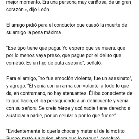
mejor momento. Era una persona muy cariñosa, de un gran
corazón.», dijo León.
El amigo pidió para el conductor que causó la muerte de
su amigo la pena máxima.
“Ese tipo tiene que pagar. Yo espero que se muera, que
por lo menos vaya preso, que pague por el delito que
cometió. Es un hijo de puta asesino”, señaló.
Para el amigo, “no fue emoción violenta, fue un asesinato”,
y agregó: “Él venía con un arma con volante, a todo lo que
da, en contramano, no hay atenuantes. Él iba consciente de
lo que hacía, él iba persiguiendo a un delincuente y venía
con su señora. Se creía héroe y acá nadie tiene derecho a
ajusticiar a nadie, por un celular o por lo que fuese”.
“Evidentemente lo quería chocar y matar al de la motito.
Bueno, mató a alguien, ahora que lo pague”, concluyó.