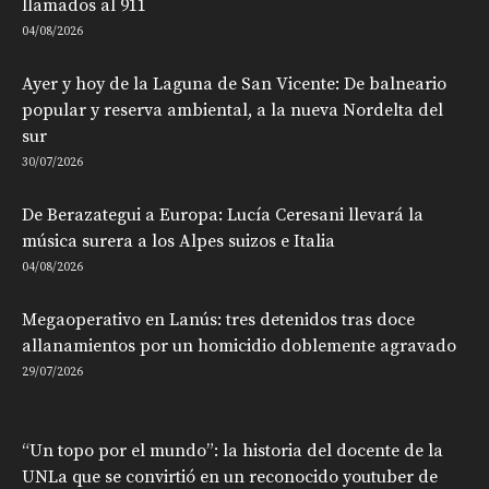
llamados al 911
04/08/2026
Ayer y hoy de la Laguna de San Vicente: De balneario
popular y reserva ambiental, a la nueva Nordelta del
sur
30/07/2026
De Berazategui a Europa: Lucía Ceresani llevará la
música surera a los Alpes suizos e Italia
04/08/2026
Megaoperativo en Lanús: tres detenidos tras doce
allanamientos por un homicidio doblemente agravado
29/07/2026
“Un topo por el mundo”: la historia del docente de la
UNLa que se convirtió en un reconocido youtuber de