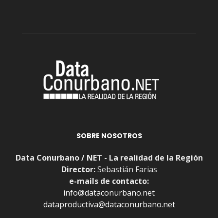
SOBRE NOSOTROS
Data Conurbano / NET - La realidad de la Región
Director:
Sebastián Farias
e-mails de contacto:
info@dataconurbano.net
dataproductiva@dataconurbano.net