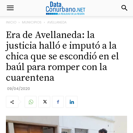
INICIO
MUNICIPIOS
AVELLANEDA
Era de Avellaneda: la
justicia halló e imputó a la
chica que se escondió en el
baúl para romper con la
cuarentena
09/04/2020