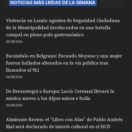
NOTICIAS MÁS LEIDAS DE LA SEMANA
Violencia en Lanús: agentes de Seguridad Ciudadana
de la Municipalidad involucrados en una batalla
campal en pleno polo gastronómico
05/08/2026
Escándalo en Belgrano: Facundo Moyano y una mujer
fueron hallados alterados en la vía pública tras
llamados al 911
04/08/2026
De Berazategui a Europa: Lucía Ceresani llevará la
música surera a los Alpes suizos e Italia
04/08/2026
Almirante Brown: el “Libro con Alas” de Pablo Andrés
Rial será declarado de interés cultural en el HCD