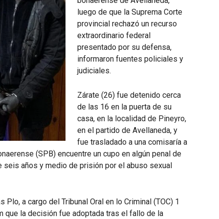
bonaerense de Avellaneda,
luego de que la Suprema Corte
provincial rechazó un recurso
extraordinario federal
presentado por su defensa,
informaron fuentes policiales y
judiciales.
Zárate (26) fue detenido cerca
de las 16 en la puerta de su
casa, en la localidad de Pineyro,
en el partido de Avellaneda, y
fue trasladado a una comisaría a
Bonaerense (SPB) encuentre un cupo en algún penal de
e seis años y medio de prisión por el abuso sexual
 Plo, a cargo del Tribunal Oral en lo Criminal (TOC) 1
que la decisión fue adoptada tras el fallo de la