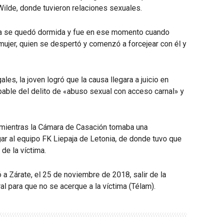
Wilde, donde tuvieron relaciones sexuales.
reja se quedó dormida y fue en ese momento cuando
 mujer, quien se despertó y comenzó a forcejear con él y
es, la joven logró que la causa llegara a juicio en
pable del delito de «abuso sexual con acceso carnal» y
y mientras la Cámara de Casación tomaba una
ugar al equipo FK Liepaja de Letonia, de donde tuvo que
de la víctima.
 a Zárate, el 25 de noviembre de 2018, salir de la
al para que no se acerque a la víctima (Télam).