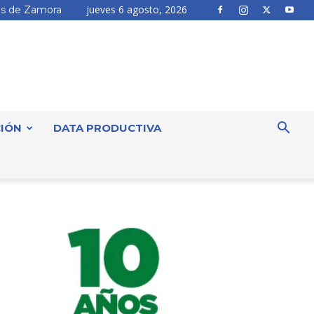
jueves 6 agosto, 2026
s de Zamora
IÓN
DATA PRODUCTIVA