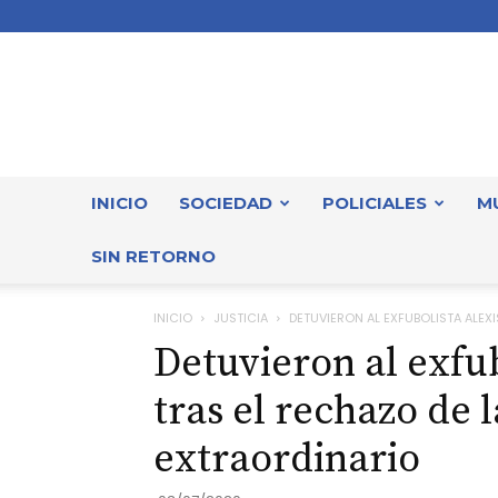
INICIO
SOCIEDAD
POLICIALES
M
SIN RETORNO
INICIO
JUSTICIA
DETUVIERON AL EXFUBOLISTA ALEXIS
Detuvieron al exfub
tras el rechazo de 
extraordinario