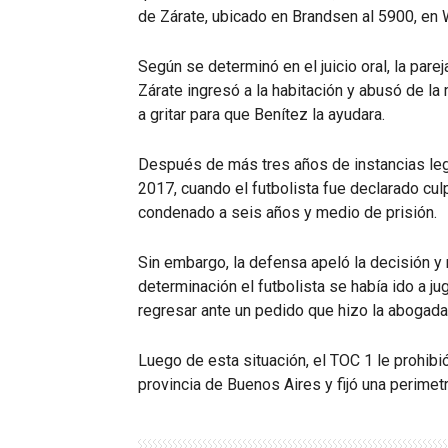
de Zárate, ubicado en Brandsen al 5900, en 
Según se determinó en el juicio oral, la pa
Zárate ingresó a la habitación y abusó de la
a gritar para que Benítez la ayudara.
Después de más tres años de instancias legal
2017, cuando el futbolista fue declarado cul
condenado a seis años y medio de prisión.
Sin embargo, la defensa apeló la decisión 
determinación el futbolista se había ido a j
regresar ante un pedido que hizo la abogada 
Luego de esta situación, el TOC 1 le prohibió
provincia de Buenos Aires y fijó una perimetr