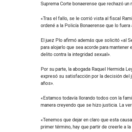
Suprema Corte bonaerense que rechazó un n
«Tras el fallo, se le corrió vista al fiscal Ra
ordené a la Policía Bonaerense que lo fuera 
El juez Plo afirmó además que solicitó «al 
para alojarlo que sea acorde para mantener
delito contra la integridad sexual».
Por su parte, la abogada Raquel Hermida Leye
expresó su satisfacción por la decisión del 
años».
«Estamos todavía llorando todos con la fami
manera creyendo que se hizo justicia. La ver
«Tenemos que dejar en claro que esta causa 
primer término, hay que partir de creerle a l