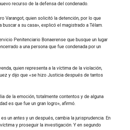
uevo recurso de la defensa del condenado.
miro Varangot, quien solicitó la detención, por lo que
a buscar a su casa», explicó el magistrado a Télam.
Servicio Penitenciario Bonaerense que busque un lugar
 encerrado a una persona que fue condenada por un
nda, quien representa a la víctima de la violación,
juez y dijo que «se hizo Justicia después de tantos
lia de la emoción, totalmente contentos y de alguna
dad es que fue un gran logro», afirmó.
es un antes y un después, cambia la jurisprudencia. En
a víctima y proseguir la investigación. Y en segundo