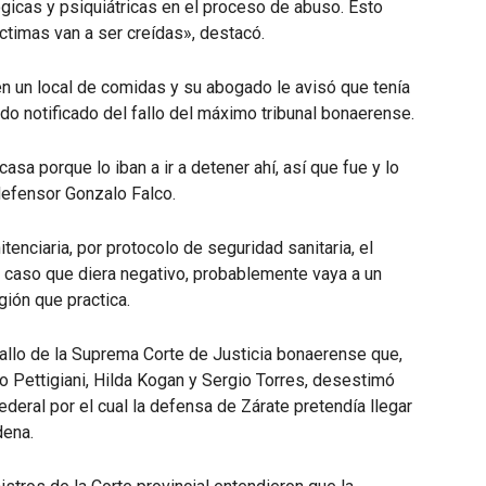
lógicas y psiquiátricas en el proceso de abuso. Esto
ctimas van a ser creídas», destacó.
en un local de comidas y su abogado le avisó que tenía
do notificado del fallo del máximo tribunal bonaerense.
casa porque lo iban a ir a detener ahí, así que fue y lo
defensor Gonzalo Falco.
enciaria, por protocolo de seguridad sanitaria, el
 caso que diera negativo, probablemente vaya a un
gión que practica.
fallo de la Suprema Corte de Justicia bonaerense que,
o Pettigiani, Hilda Kogan y Sergio Torres, desestimó
ederal por el cual la defensa de Zárate pretendía llegar
dena.