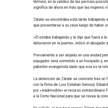
término, en la validez de las pericias psico
significa de ahora en más que las mujeres ví
Zárate se encontraba esta tarde trabajando 
que presentarse a su casa luego de haber si
«Él estaba trabajando y le dije que fuera a la 
detuvieron en la puerta», indicó el abogado 
Previamente a ser alojado en una unidad penit
exjugador será sometido a un hisopado y, en
pabellón evangelista dado que esa es la reli
La detención de Zárate se concretó tras un 
con la firma de Luis Esteban Genoud, Eduard
por «inadmisible» el recurso extraordinario f
a la Corte Nacional para que se revea la con