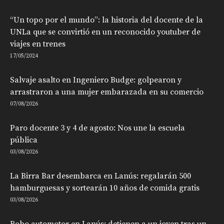
“Un topo por el mundo”: la historia del docente de la
UNLa que se convirtió en un reconocido youtuber de
viajes en trenes
17/05/2024
Salvaje asalto en Ingeniero Budge: golpearon y
arrastraron a una mujer embarazada en su comercio
07/08/2026
Paro docente 3 y 4 de agosto: Nos une la escuela
pública
03/08/2026
La Birra Bar desembarca en Lanús: regalarán 500
hamburguesas y sortearán 10 años de comida gratis
03/08/2026
Robo automotor en Lanús: detienen a un joven tras un