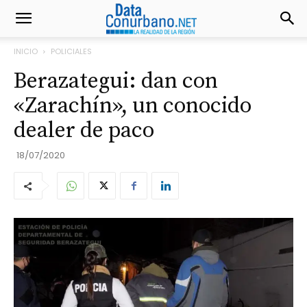
INICIO
POLICIALES
Berazategui: dan con
«Zarachín», un conocido
dealer de paco
18/07/2020