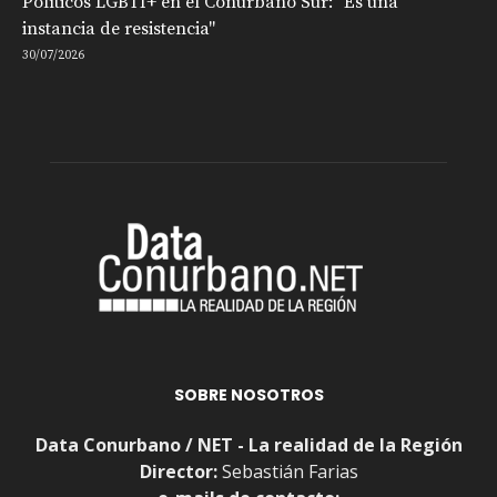
Políticos LGBTI+ en el Conurbano Sur: "Es una
instancia de resistencia"
30/07/2026
SOBRE NOSOTROS
Data Conurbano / NET - La realidad de la Región
Director:
Sebastián Farias