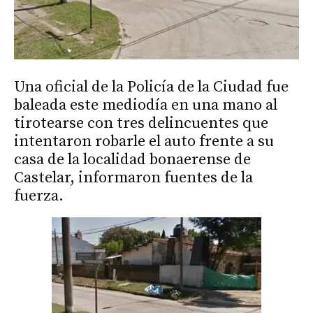
Una oficial de la Policía de la Ciudad fue
baleada este mediodía en una mano al
tirotearse con tres delincuentes que
intentaron robarle el auto frente a su
casa de la localidad bonaerense de
Castelar, informaron fuentes de la
fuerza.