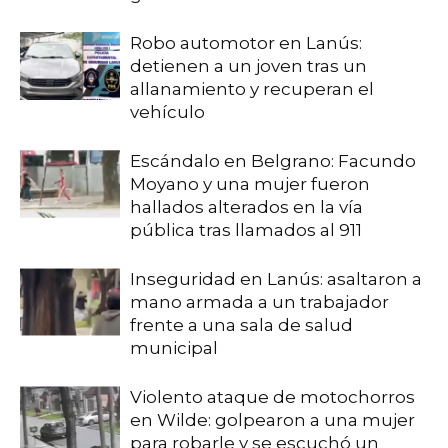
Robo automotor en Lanús:
detienen a un joven tras un
allanamiento y recuperan el
vehículo
Escándalo en Belgrano: Facundo
Moyano y una mujer fueron
hallados alterados en la vía
pública tras llamados al 911
Inseguridad en Lanús: asaltaron a
mano armada a un trabajador
frente a una sala de salud
municipal
Violento ataque de motochorros
en Wilde: golpearon a una mujer
para robarle y se escuchó un