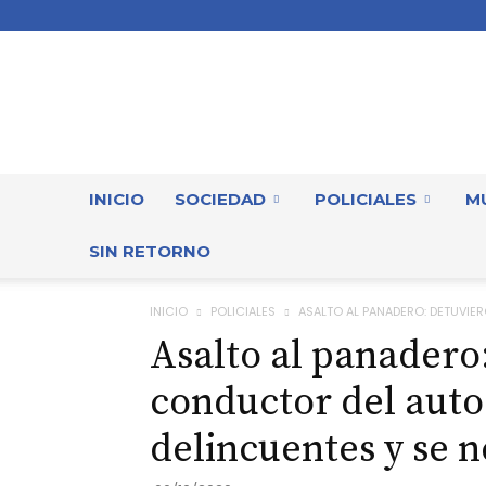
INICIO
SOCIEDAD
POLICIALES
M
SIN RETORNO
INICIO
POLICIALES
ASALTO AL PANADERO: DETUVIE
Asalto al panadero
conductor del auto
delincuentes y se n