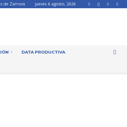
jueves 6 agosto, 2026
s de Zamora
IÓN
DATA PRODUCTIVA