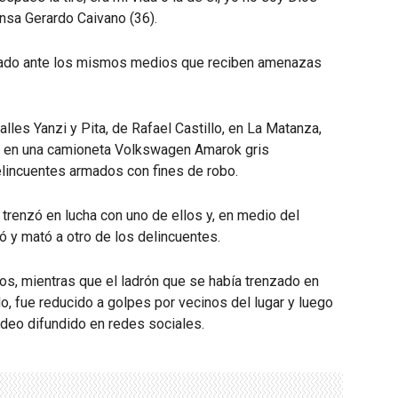
rensa Gerardo Caivano (36).
ciado ante los mismos medios que reciben amenazas
alles Yanzi y Pita, de Rafael Castillo, en La Matanza,
jo en una camioneta Volkswagen Amarok gris
elincuentes armados con fines de robo.
trenzó en lucha con uno de ellos y, en medio del
eó y mató a otro de los delincuentes.
os, mientras que el ladrón que se había trenzado en
o, fue reducido a golpes por vecinos del lugar y luego
ideo difundido en redes sociales.