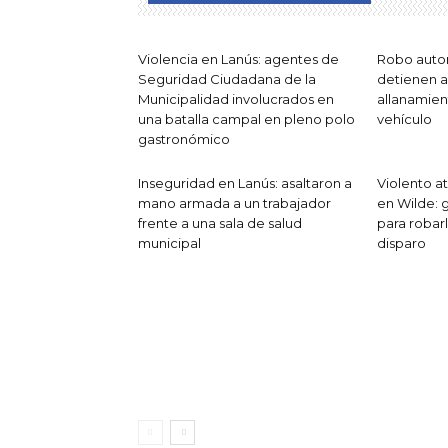
Violencia en Lanús: agentes de
Robo auto
Seguridad Ciudadana de la
detienen a 
Municipalidad involucrados en
allanamien
una batalla campal en pleno polo
vehículo
gastronómico
Inseguridad en Lanús: asaltaron a
Violento 
mano armada a un trabajador
en Wilde: 
frente a una sala de salud
para robar
municipal
disparo