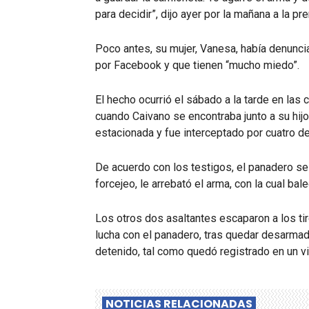
para decidir”, dijo ayer por la mañana a la p
Poco antes, su mujer, Vanesa, había denun
por Facebook y que tienen “mucho miedo”.
El hecho ocurrió el sábado a la tarde en las c
cuando Caivano se encontraba junto a su hi
estacionada y fue interceptado por cuatro d
De acuerdo con los testigos, el panadero se 
forcejeo, le arrebató el arma, con la cual bal
Los otros dos asaltantes escaparon a los tir
lucha con el panadero, tras quedar desarmad
detenido, tal como quedó registrado en un v
NOTICIAS RELACIONADAS