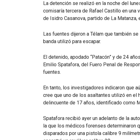
La detención se realizó en la noche del lunes
comisaría tercera de Rafael Castillo en una 
de Isidro Casanova, partido de La Matanza, 
Las fuentes dijeron a Télam que también se s
banda utilizó para escapar.
El detenido, apodado “Patacón” y de 24 años,
Emilio Spatafora, del Fuero Penal de Respon
fuentes.
En tanto, los investigadores indicaron que aú
cree que uno de los asaltantes utilizó en el
delincuente de 17 años, identificado como M
Spatafora recibió ayer un adelanto de la aut
la que los médicos forenses determinaron q
disparados por una pistola calibre 9 milímet