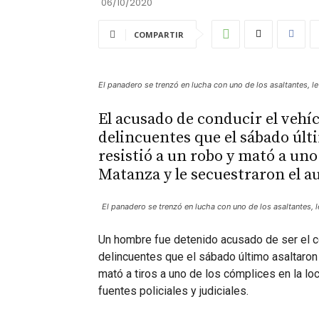
06/10/2020
COMPARTIR
El panadero se trenzó en lucha con uno de los asaltantes, le
El acusado de conducir el vehíc
delincuentes que el sábado últ
resistió a un robo y mató a uno
Matanza y le secuestraron el a
El panadero se trenzó en lucha con uno de los asaltantes, l
Un hombre fue detenido acusado de ser el c
delincuentes que el sábado último asaltaron
mató a tiros a uno de los cómplices en la lo
fuentes policiales y judiciales.