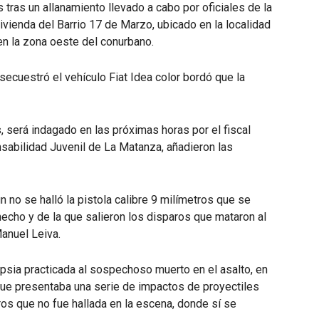
 tras un allanamiento llevado a cabo por oficiales de la
vivienda del Barrio 17 de Marzo, ubicado en la localidad
en la zona oeste del conurbano.
ecuestró el vehículo Fiat Idea color bordó que la
 será indagado en las próximas horas por el fiscal
sabilidad Juvenil de La Matanza, añadieron las
n no se halló la pistola calibre 9 milímetros que se
 hecho y de la que salieron los disparos que mataron al
anuel Leiva.
opsia practicada al sospechoso muerto en el asalto, en
ue presentaba una serie de impactos de proyectiles
ros que no fue hallada en la escena, donde sí se