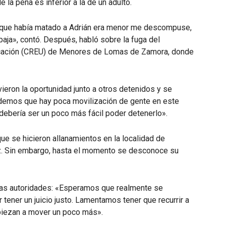
e la pena es inferior a la de un adulto.
l que había matado a Adrián era menor me descompuse,
aja», contó. Después, habló sobre la fuga del
cación (CREU) de Menores de Lomas de Zamora, donde
vieron la oportunidad junto a otros detenidos y se
endemos que hay poca movilización de gente en este
debería ser un poco más fácil poder detenerlo».
ue se hicieron allanamientos en la localidad de
ez. Sin embargo, hasta el momento se desconoce su
 las autoridades: «Esperamos que realmente se
 tener un juicio justo. Lamentamos tener que recurrir a
piezan a mover un poco más».