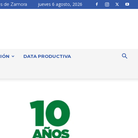
jueves 6 agosto, 2026
s de Zamora
IÓN
DATA PRODUCTIVA