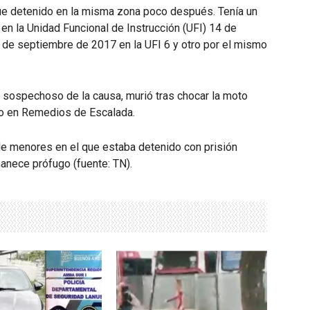
fue detenido en la misma zona poco después. Tenía un
n la Unidad Funcional de Instrucción (UFI) 14 de
de septiembre de 2017 en la UFI 6 y otro por el mismo
er sospechoso de la causa, murió tras chocar la moto
ivo en Remedios de Escalada.
 de menores en el que estaba detenido con prisión
anece prófugo (fuente: TN).