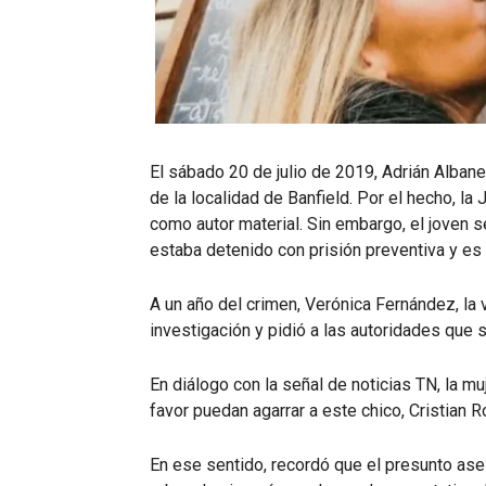
El sábado 20 de julio de 2019, Adrián Albane
de la localidad de Banfield. Por el hecho, la
como autor material. Sin embargo, el joven 
estaba detenido con prisión preventiva y es
A un año del crimen, Verónica Fernández, la v
investigación y pidió a las autoridades que 
En diálogo con la señal de noticias TN, la m
favor puedan agarrar a este chico, Cristian 
En ese sentido, recordó que el presunto ase