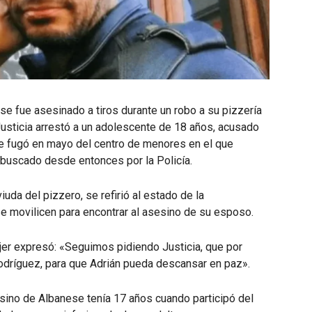
se fue asesinado a tiros durante un robo a su pizzería
 Justicia arrestó a un adolescente de 18 años, acusado
se fugó en mayo del centro de menores en el que
 buscado desde entonces por la Policía.
iuda del pizzero, se refirió al estado de la
se movilicen para encontrar al asesino de su esposo.
ujer expresó: «Seguimos pidiendo Justicia, que por
Rodríguez, para que Adrián pueda descansar en paz».
sino de Albanese tenía 17 años cuando participó del