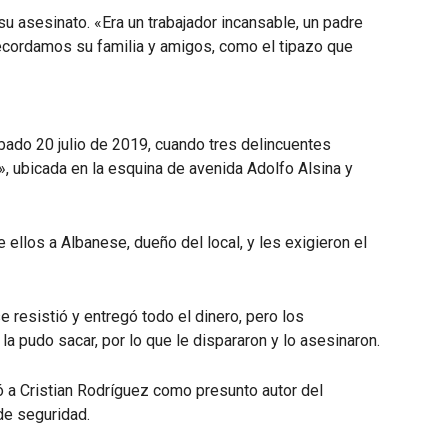
u asesinato. «Era un trabajador incansable, un padre
ecordamos su familia y amigos, como el tipazo que
bado 20 julio de 2019, cuando tres delincuentes
», ubicada en la esquina de avenida Adolfo Alsina y
 ellos a Albanese, dueño del local, y les exigieron el
 resistió y entregó todo el dinero, pero los
 la pudo sacar, por lo que le dispararon y lo asesinaron.
icó a Cristian Rodríguez como presunto autor del
de seguridad.