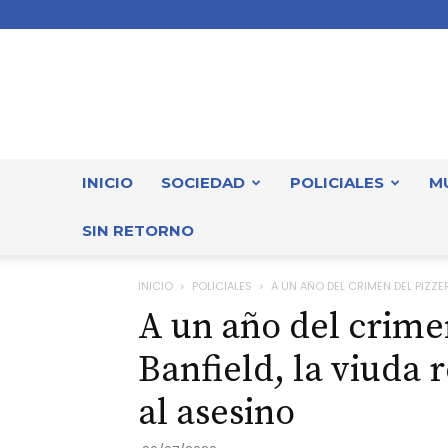
INICIO
SOCIEDAD
POLICIALES
M
SIN RETORNO
INICIO
POLICIALES
A UN AÑO DEL CRIMEN DEL PIZZER
A un año del crime
Banfield, la viuda
al asesino