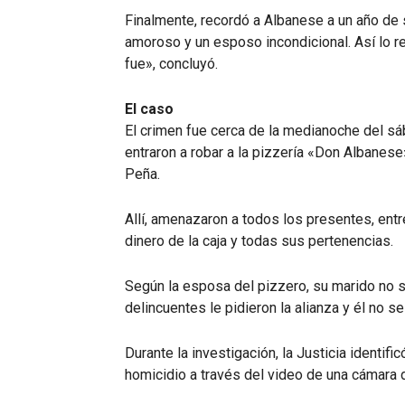
Finalmente, recordó a Albanese a un año de s
amoroso y un esposo incondicional. Así lo r
fue», concluyó.
El caso
El crimen fue cerca de la medianoche del sá
entraron a robar a la pizzería «Don Albanese
Peña.
Allí, amenazaron a todos los presentes, entre
dinero de la caja y todas sus pertenencias.
Según la esposa del pizzero, su marido no se
delincuentes le pidieron la alianza y él no se
Durante la investigación, la Justicia identif
homicidio a través del video de una cámara 