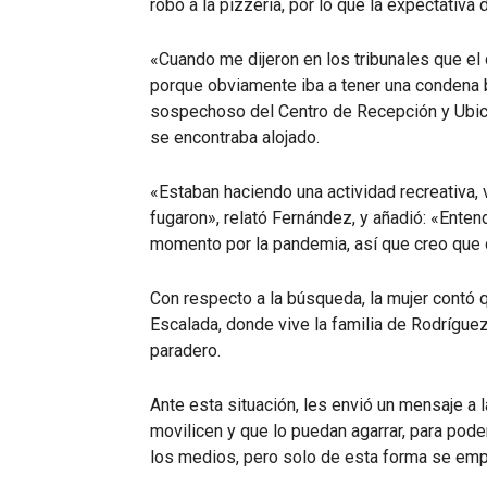
robo a la pizzería, por lo que la expectativa d
«Cuando me dijeron en los tribunales que e
porque obviamente iba a tener una condena b
sospechoso del Centro de Recepción y Ubi
se encontraba alojado.
«Estaban haciendo una actividad recreativa, 
fugaron», relató Fernández, y añadió: «Ent
momento por la pandemia, así que creo que 
Con respecto a la búsqueda, la mujer contó q
Escalada, donde vive la familia de Rodrígu
paradero.
Ante esta situación, les envió un mensaje a
movilicen y que lo puedan agarrar, para poder
los medios, pero solo de esta forma se em