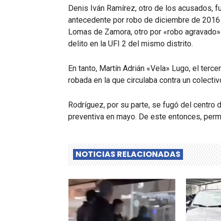
Denis Iván Ramírez, otro de los acusados, 
antecedente por robo de diciembre de 2016 e
Lomas de Zamora, otro por «robo agravado» 
delito en la UFI 2 del mismo distrito.
En tanto, Martín Adrián «Vela» Lugo, el terc
robada en la que circulaba contra un colect
Rodríguez, por su parte, se fugó del centro
preventiva en mayo. De este entonces, perm
NOTICIAS RELACIONADAS