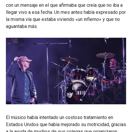
con un mensaje en el que afirmaba que creía que no iba a
llegar vivo a esa fecha. Un mes antes había expresado por
la misma vía que estaba viviendo «un infierno» y que no
aguantaba más.
El músico había intentado un costoso tratamiento en
Estados Unidos que había mejorado su motricidad, gracias
a la ayuda de muchos de sus colegas que organizaron