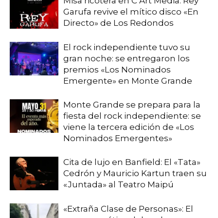
Misa ricotera en C Art Media: Rey
Garufa revive el mítico disco «En
Directo» de Los Redondos
El rock independiente tuvo su
gran noche: se entregaron los
premios «Los Nominados
Emergente» en Monte Grande
Monte Grande se prepara para la
fiesta del rock independiente: se
viene la tercera edición de «Los
Nominados Emergentes»
Cita de lujo en Banfield: El «Tata»
Cedrón y Mauricio Kartun traen su
«Juntada» al Teatro Maipú
«Extraña Clase de Personas»: El