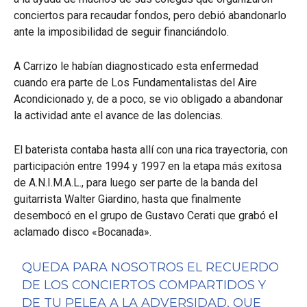
conciertos para recaudar fondos, pero debió abandonarlo
ante la imposibilidad de seguir financiándolo.
A Carrizo le habían diagnosticado esta enfermedad
cuando era parte de Los Fundamentalistas del Aire
Acondicionado y, de a poco, se vio obligado a abandonar
la actividad ante el avance de las dolencias.
El baterista contaba hasta allí con una rica trayectoria, con
participación entre 1994 y 1997 en la etapa más exitosa
de A.N.I.M.A.L., para luego ser parte de la banda del
guitarrista Walter Giardino, hasta que finalmente
desembocó en el grupo de Gustavo Cerati que grabó el
aclamado disco «Bocanada».
QUEDA PARA NOSOTROS EL RECUERDO
DE LOS CONCIERTOS COMPARTIDOS Y
DE TU PELEA A LA ADVERSIDAD, QUE