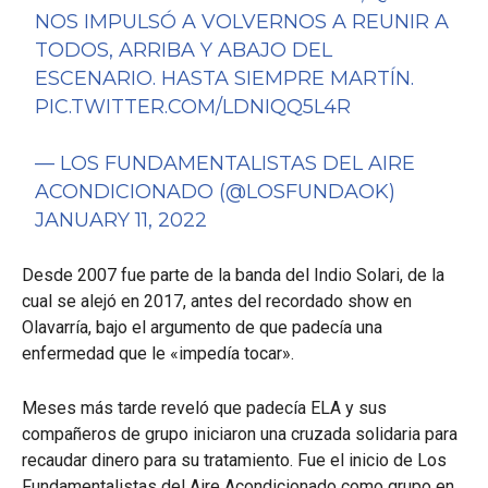
NOS IMPULSÓ A VOLVERNOS A REUNIR A
TODOS, ARRIBA Y ABAJO DEL
ESCENARIO. HASTA SIEMPRE MARTÍN.
PIC.TWITTER.COM/LDNIQQ5L4R
— LOS FUNDAMENTALISTAS DEL AIRE
ACONDICIONADO (@LOSFUNDAOK)
JANUARY 11, 2022
Desde 2007 fue parte de la banda del Indio Solari, de la
cual se alejó en 2017, antes del recordado show en
Olavarría, bajo el argumento de que padecía una
enfermedad que le «impedía tocar».
Meses más tarde reveló que padecía ELA y sus
compañeros de grupo iniciaron una cruzada solidaria para
recaudar dinero para su tratamiento. Fue el inicio de Los
Fundamentalistas del Aire Acondicionado como grupo en