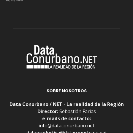
SOBRE NOSOTROS
Data Conurbano / NET - La realidad de la Región
Director:
Sebastián Farias
e-mails de contacto:
info@dataconurbano.net
dataproductiva@dataconurbano.net