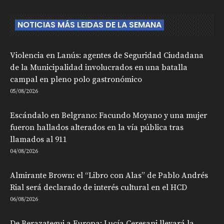
NOTICIAS MÁS LEIDAS DE LA SEMANA
Violencia en Lanús: agentes de Seguridad Ciudadana
de la Municipalidad involucrados en una batalla
campal en pleno polo gastronómico
05/08/2026
Escándalo en Belgrano: Facundo Moyano y una mujer
fueron hallados alterados en la vía pública tras
llamados al 911
04/08/2026
Almirante Brown: el “Libro con Alas” de Pablo Andrés
Rial será declarado de interés cultural en el HCD
06/08/2026
De Berazategui a Europa: Lucía Ceresani llevará la