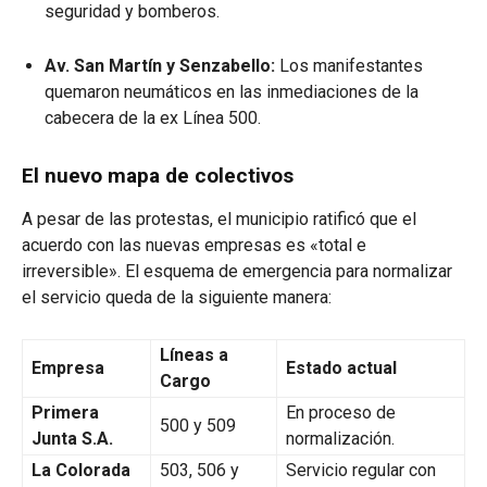
seguridad y bomberos.
Av. San Martín y Senzabello:
Los manifestantes
quemaron neumáticos en las inmediaciones de la
cabecera de la ex Línea 500.
El nuevo mapa de colectivos
A pesar de las protestas, el municipio ratificó que el
acuerdo con las nuevas empresas es «total e
irreversible». El esquema de emergencia para normalizar
el servicio queda de la siguiente manera:
Líneas a
Empresa
Estado actual
Cargo
Primera
En proceso de
500 y 509
Junta S.A.
normalización.
La Colorada
503, 506 y
Servicio regular con