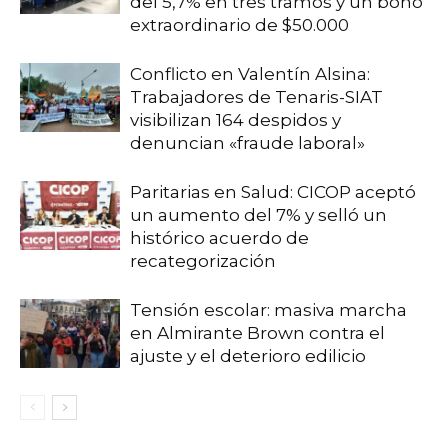
del 5,7% en tres tramos y un bono
extraordinario de $50.000
Conflicto en Valentín Alsina:
Trabajadores de Tenaris-SIAT
visibilizan 164 despidos y
denuncian «fraude laboral»
Paritarias en Salud: CICOP aceptó
un aumento del 7% y selló un
histórico acuerdo de
recategorización
Tensión escolar: masiva marcha
en Almirante Brown contra el
ajuste y el deterioro edilicio