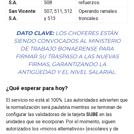
S.A.
508
refuerzos.
San Vicente
507, 511, 512
Operando ramales
S.A.
y 513
troncales.
DATO CLAVE:
LOS CHOFERES ESTÁN
SIENDO CONVOCADOS AL MINISTERIO
DE TRABAJO BONAERENSE PARA
FIRMAR SU TRASPASO A LAS NUEVAS
FIRMAS, GARANTIZANDO LA
ANTIGÜEDAD Y EL NIVEL SALARIAL.
¿Qué esperar para hoy?
El servicio no está al 100%. Las autoridades advierten que
la normalización será paulatina mientras se terminan de
configurar las validadoras de la tarjeta
SUBE
en las
unidades que se incorporan. Por el momento, siguen
autorizados los «micros alternativos» (escolares y de