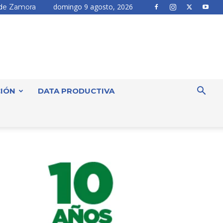
domingo 9 agosto, 2026
de Zamora
IÓN
DATA PRODUCTIVA