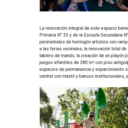
La renovación integral de este espacio bene
Primaria N° 33 y de la Escuela Secundaria N
perimetrales de hormigón artístico con ram
a las ferias vecinales, la renovación total de
tablero de mando, la creación de un playón p
juegos infantiles de 380 m² con piso antig
espacios de permanencia y esparcimiento so
central con mástil y bancos institucionales, 