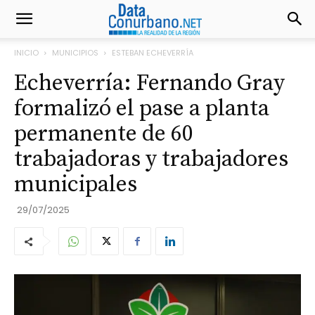
INICIO
MUNICIPIOS
ESTEBAN ECHEVERRÍA
Echeverría: Fernando Gray
formalizó el pase a planta
permanente de 60
trabajadoras y trabajadores
municipales
29/07/2025