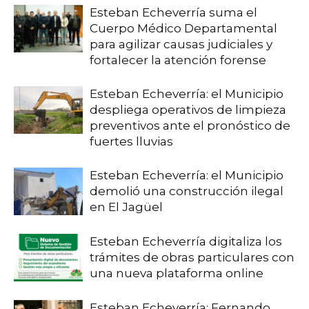
Esteban Echeverría suma el
Cuerpo Médico Departamental
para agilizar causas judiciales y
fortalecer la atención forense
Esteban Echeverría: el Municipio
despliega operativos de limpieza
preventivos ante el pronóstico de
fuertes lluvias
Esteban Echeverría: el Municipio
demolió una construcción ilegal
en El Jagüel
Esteban Echeverría digitaliza los
trámites de obras particulares con
una nueva plataforma online
Esteban Echeverría: Fernando