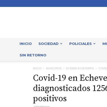
INICIO
SOCIEDAD
POLICIALES
M
SIN RETORNO
INICIO
MUNICIPIOS
ESTEBAN ECHEVERRÍA
COVID
Covid-19 en Echeve
diagnosticados 125
positivos