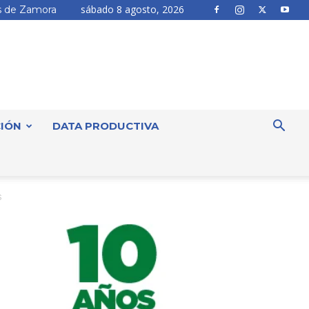
sábado 8 agosto, 2026
 de Zamora
IÓN
DATA PRODUCTIVA
S