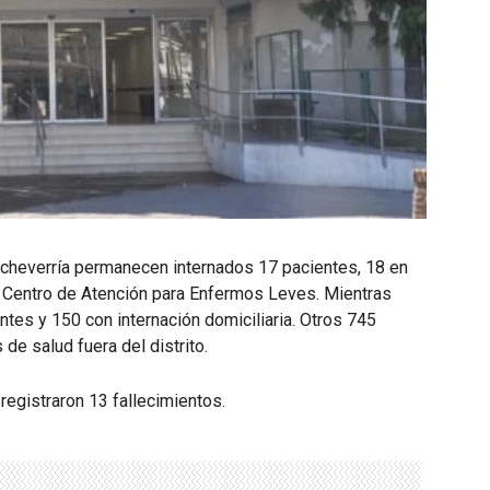
Echeverría permanecen internados 17 pacientes, 18 en
l Centro de Atención para Enfermos Leves. Mientras
ntes y 150 con internación domiciliaria. Otros 745
de salud fuera del distrito.
egistraron 13 fallecimientos.