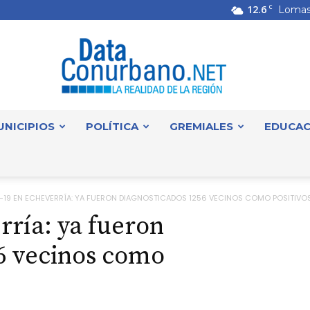
12.6
C
Lomas
UNICIPIOS
POLÍTICA
GREMIALES
EDUCAC
DataConurbano
-19 EN ECHEVERRÍA: YA FUERON DIAGNOSTICADOS 1256 VECINOS COMO POSITIVO
rría: ya fueron
6 vecinos como