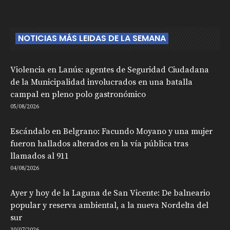
NOTICIAS MÁS LEIDAS DE LA SEMANA
Violencia en Lanús: agentes de Seguridad Ciudadana
de la Municipalidad involucrados en una batalla
campal en pleno polo gastronómico
05/08/2026
Escándalo en Belgrano: Facundo Moyano y una mujer
fueron hallados alterados en la vía pública tras
llamados al 911
04/08/2026
Ayer y hoy de la Laguna de San Vicente: De balneario
popular y reserva ambiental, a la nueva Nordelta del
sur
30/07/2026