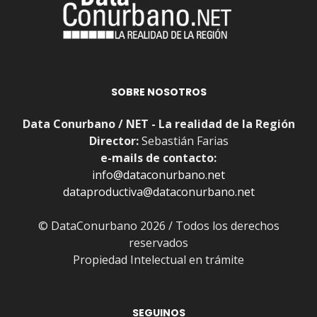
SOBRE NOSOTROS
Data Conurbano / NET - La realidad de la Región
Director:
Sebastián Farias
e-mails de contacto:
info@dataconurbano.net
dataproductiva@dataconurbano.net
© DataConurbano 2026 / Todos los derechos
reservados
Propiedad Intelectual en trámite
SEGUINOS