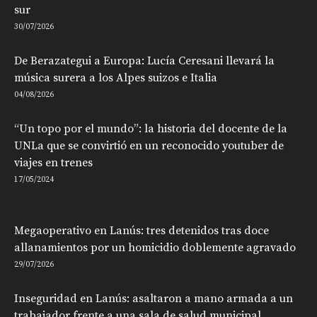
sur
30/07/2026
De Berazategui a Europa: Lucía Ceresani llevará la
música surera a los Alpes suizos e Italia
04/08/2026
“Un topo por el mundo”: la historia del docente de la
UNLa que se convirtió en un reconocido youtuber de
viajes en trenes
17/05/2024
Megaoperativo en Lanús: tres detenidos tras doce
allanamientos por un homicidio doblemente agravado
29/07/2026
Inseguridad en Lanús: asaltaron a mano armada a un
trabajador frente a una sala de salud municipal