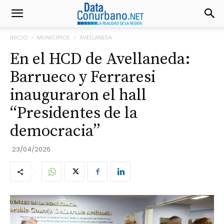
INICIO
MUNICIPIOS
AVELLANEDA
En el HCD de Avellaneda:
Barrueco y Ferraresi
inauguraron el hall
“Presidentes de la
democracia”
23/04/2026