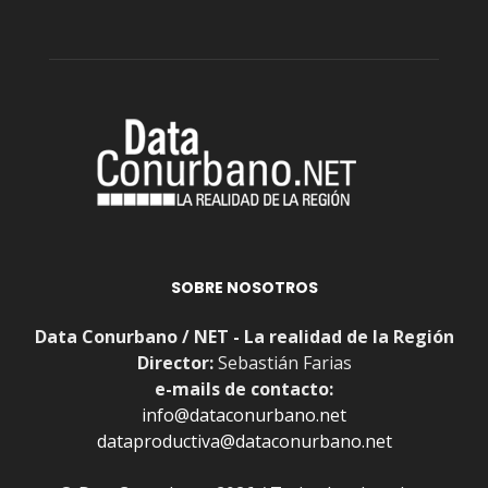
SOBRE NOSOTROS
Data Conurbano / NET - La realidad de la Región
Director:
Sebastián Farias
e-mails de contacto:
info@dataconurbano.net
dataproductiva@dataconurbano.net