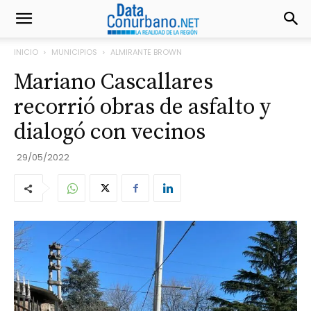
INICIO
MUNICIPIOS
ALMIRANTE BROWN
Mariano Cascallares
recorrió obras de asfalto y
dialogó con vecinos
29/05/2022