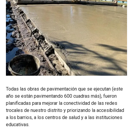
Todas las obras de pavimentación que se ejecutan (este
año se están pavimentando 600 cuadras más), fueron
planificadas para mejorar la conectividad de las redes
trocales de nuestro distrito y priorizando la accesibilidad
a los barrios, a los centros de salud y a las instituciones
educativas.