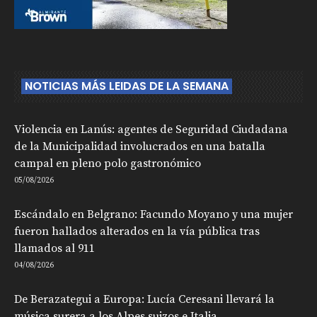
NOTICIAS MÁS LEIDAS DE LA SEMANA
Violencia en Lanús: agentes de Seguridad Ciudadana
de la Municipalidad involucrados en una batalla
campal en pleno polo gastronómico
05/08/2026
Escándalo en Belgrano: Facundo Moyano y una mujer
fueron hallados alterados en la vía pública tras
llamados al 911
04/08/2026
De Berazategui a Europa: Lucía Ceresani llevará la
música surera a los Alpes suizos e Italia