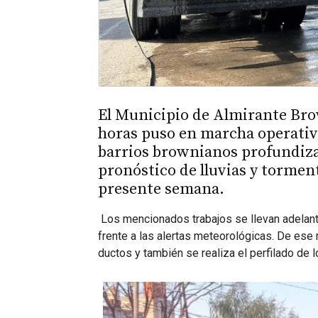
El Municipio de Almirante Bro
horas puso en marcha operativos
barrios brownianos profundizan
pronóstico de lluvias y tormen
presente semana.
Los mencionados trabajos se llevan adelante
frente a las alertas meteorológicas. De ese
ductos y también se realiza el perfilado de l