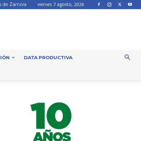
viernes 7 agosto, 2026
 de Zamora
IÓN
DATA PRODUCTIVA