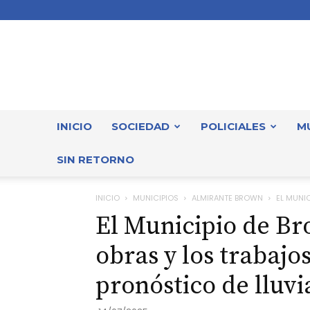
INICIO
SOCIEDAD
POLICIALES
M
SIN RETORNO
INICIO
MUNICIPIOS
ALMIRANTE BROWN
EL MUNIC
El Municipio de Br
obras y los trabajo
pronóstico de lluvi