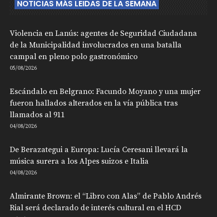
NOTICIAS MÁS LEIDAS DE LA SEMANA
Violencia en Lanús: agentes de Seguridad Ciudadana
de la Municipalidad involucrados en una batalla
campal en pleno polo gastronómico
05/08/2026
Escándalo en Belgrano: Facundo Moyano y una mujer
fueron hallados alterados en la vía pública tras
llamados al 911
04/08/2026
De Berazategui a Europa: Lucía Ceresani llevará la
música surera a los Alpes suizos e Italia
04/08/2026
Almirante Brown: el “Libro con Alas” de Pablo Andrés
Rial será declarado de interés cultural en el HCD