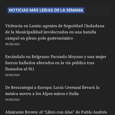
NOTICIAS MÁS LEIDAS DE LA SEMANA
Violencia en Lanús: agentes de Seguridad Ciudadana
de la Municipalidad involucrados en una batalla
campal en pleno polo gastronómico
05/08/2026
Escándalo en Belgrano: Facundo Moyano y una mujer
fueron hallados alterados en la vía pública tras
llamados al 911
04/08/2026
De Berazategui a Europa: Lucía Ceresani llevará la
música surera a los Alpes suizos e Italia
04/08/2026
Almirante Brown: el “Libro con Alas” de Pablo Andrés