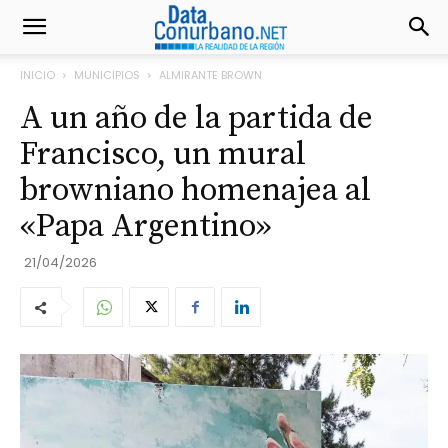
INICIO
MUNICIPIOS
ALMIRANTE BROWN
A un año de la partida de
Francisco, un mural
browniano homenajea al
«Papa Argentino»
21/04/2026