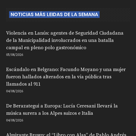
NOTICIAS MÁS LEIDAS DE LA SEMANA
Violencia en Lanús: agentes de Seguridad Ciudadana
de la Municipalidad involucrados en una batalla
campal en pleno polo gastronómico
05/08/2026
Escándalo en Belgrano: Facundo Moyano y una mujer
fueron hallados alterados en la vía pública tras
llamados al 911
04/08/2026
De Berazategui a Europa: Lucía Ceresani llevará la
música surera a los Alpes suizos e Italia
04/08/2026
Almirante Brown: el “Libro con Alas” de Pablo Andrés