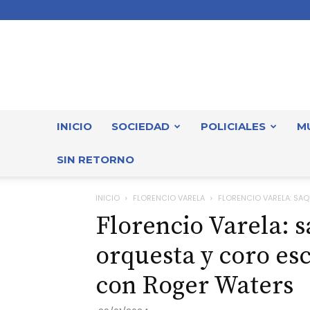
INICIO
SOCIEDAD
POLICIALES
M
SIN RETORNO
INICIO
FLORENCIO VARELA
FLORENCIO VARELA: SAQ
Florencio Varela: s
orquesta y coro es
con Roger Waters