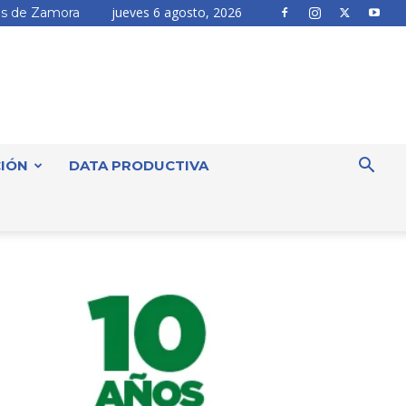
jueves 6 agosto, 2026
s de Zamora
IÓN
DATA PRODUCTIVA