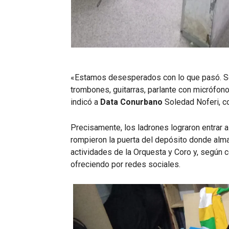
«Estamos desesperados con lo que pasó. Se lle
trombones, guitarras, parlante con micrófono
indicó a
Data Conurbano
Soledad Noferi, co
Precisamente, los ladrones lograron entrar
rompieron la puerta del depósito donde alm
actividades de la Orquesta y Coro y, según 
ofreciendo por redes sociales.