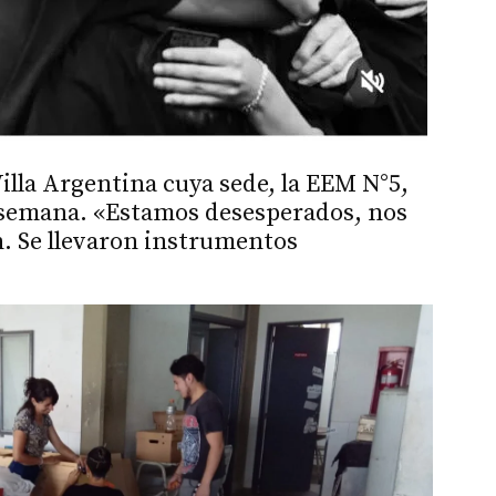
Villa Argentina cuya sede, la EEM N°5,
e semana. «Estamos desesperados, nos
n. Se llevaron instrumentos