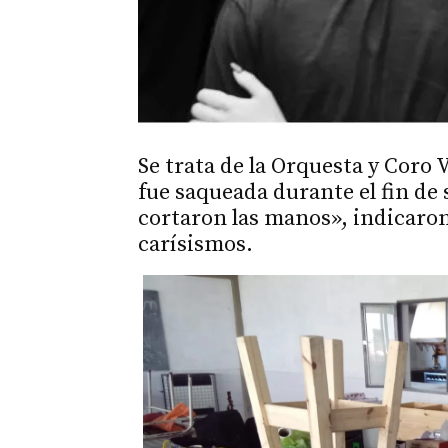
Se trata de la Orquesta y Coro 
fue saqueada durante el fin d
cortaron las manos», indicaro
carísismos.