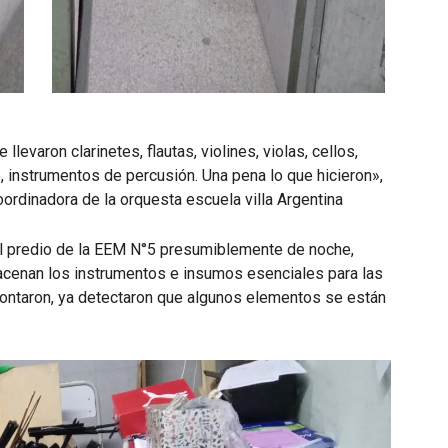
varon clarinetes, flautas, violines, violas, cellos,
, instrumentos de percusión. Una pena lo que hicieron»,
ordinadora de la orquesta escuela villa Argentina
 al predio de la EEM N°5 presumiblemente de noche,
acenan los instrumentos e insumos esenciales para las
contaron, ya detectaron que algunos elementos se están