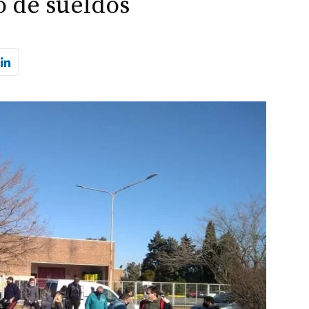
o de sueldos