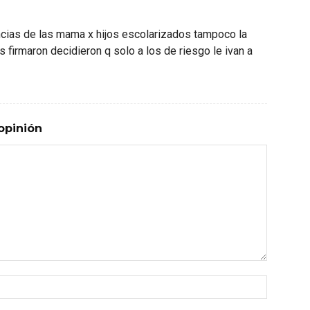
ncias de las mama x hijos escolarizados tampoco la
s firmaron decidieron q solo a los de riesgo le ivan a
opinión