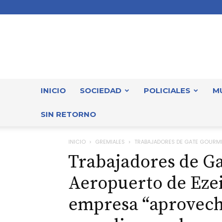
INICIO
SOCIEDAD
POLICIALES
M
SIN RETORNO
INICIO
GREMIALES
TRABAJADORES DE GATE GOURMET
Trabajadores de G
Aeropuerto de Ezei
empresa “aprovech