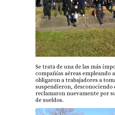
Se trata de una de las más imp
compañías aéreas empleando a 
obligaron a trabajadores a toma
suspendieron, desconociendo e
reclamaron nuevamente por sus
de sueldos.
Reproductor