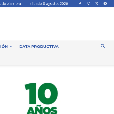
sábado 8 agosto, 2026
 de Zamora
IÓN
DATA PRODUCTIVA