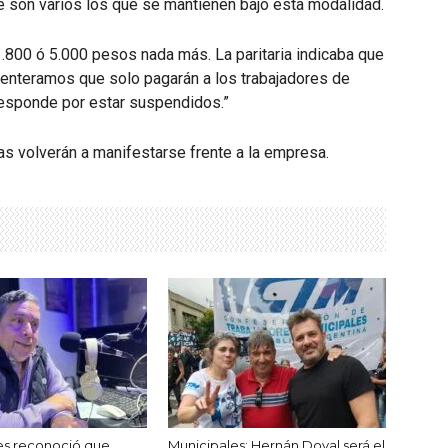
 son varios los que se mantienen bajo esta modalidad.
1.800 ó 5.000 pesos nada más. La paritaria indicaba que
enteramos que solo pagarán a los trabajadores de
responde por estar suspendidos.”
as volverán a manifestarse frente a la empresa.
es reconoció que
Municipales: Hernán Doval será el