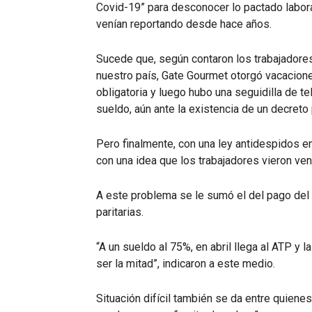
Covid-19” para desconocer lo pactado labor
venían reportando desde hace años.
Sucede que, según contaron los trabajadore
nuestro país, Gate Gourmet otorgó vacacion
obligatoria y luego hubo una seguidilla de 
sueldo, aún ante la existencia de un decreto
Pero finalmente, con una ley antidespidos en
con una idea que los trabajadores vieron veni
A este problema se le sumó el del pago del
paritarias.
“A un sueldo al 75%, en abril llega al ATP y 
ser la mitad”, indicaron a este medio.
Situación difícil también se da entre quiene