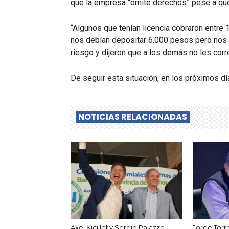
que la empresa “omite derechos” pese a que
“Algunos que tenían licencia cobraron entre 
nos debían depositar 6.000 pesos pero nos 
riesgo y dijeron que a los demás no les cor
De seguir esta situación, en los próximos dí
NOTICIAS RELACIONADAS
Axel Kicillof y Sergio Palazzo
Jorge Torr