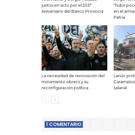
juntos en acto por el 203°
“hubo poco
Aniversario del Banco Provincia
en el arma
Patria
La necesidad de renovación del
Lanús: prot
movimiento obrero y su
Caramelos 
reconfiguración política
salarial
1 COMENTARIO