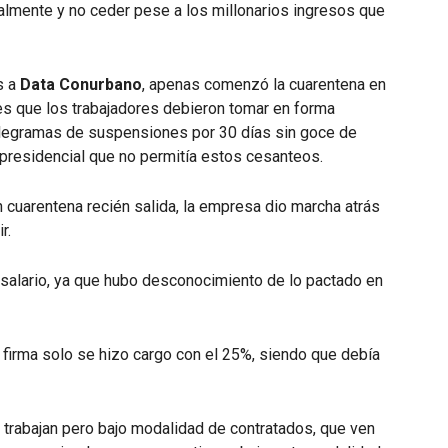
almente y no ceder pese a los millonarios ingresos que
s a
Data Conurbano
, apenas comenzó la cuarentena en
es que los trabajadores debieron tomar en forma
telegramas de suspensiones por 30 días sin goce de
 presidencial que no permitía estos cesanteos.
 cuarentena recién salida, la empresa dio marcha atrás
r.
 salario, ya que hubo desconocimiento de lo pactado en
la firma solo se hizo cargo con el 25%, siendo que debía
s trabajan pero bajo modalidad de contratados, que ven