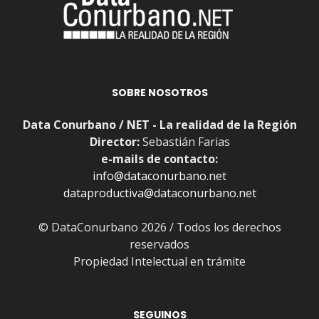
SOBRE NOSOTROS
Data Conurbano / NET - La realidad de la Región
Director:
Sebastián Farias
e-mails de contacto:
info@dataconurbano.net
dataproductiva@dataconurbano.net
© DataConurbano 2026 / Todos los derechos
reservados
Propiedad Intelectual en trámite
SEGUINOS