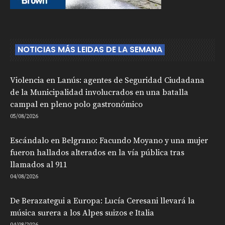
NOTICIAS MÁS LEIDAS DE LA SEMANA
Violencia en Lanús: agentes de Seguridad Ciudadana
de la Municipalidad involucrados en una batalla
campal en pleno polo gastronómico
05/08/2026
Escándalo en Belgrano: Facundo Moyano y una mujer
fueron hallados alterados en la vía pública tras
llamados al 911
04/08/2026
De Berazategui a Europa: Lucía Ceresani llevará la
música surera a los Alpes suizos e Italia
04/08/2026