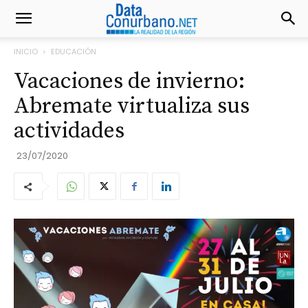
INICIO
EDUCACIÓN
Vacaciones de invierno:
Abremate virtualiza sus
actividades
23/07/2020