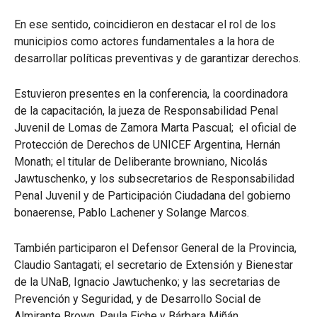
En ese sentido, coincidieron en destacar el rol de los
municipios como actores fundamentales a la hora de
desarrollar políticas preventivas y de garantizar derechos.
Estuvieron presentes en la conferencia, la coordinadora
de la capacitación, la jueza de Responsabilidad Penal
Juvenil de Lomas de Zamora Marta Pascual; el oficial de
Protección de Derechos de UNICEF Argentina, Hernán
Monath; el titular de Deliberante browniano, Nicolás
Jawtuschenko, y los subsecretarios de Responsabilidad
Penal Juvenil y de Participación Ciudadana del gobierno
bonaerense, Pablo Lachener y Solange Marcos.
También participaron el Defensor General de la Provincia,
Claudio Santagati; el secretario de Extensión y Bienestar
de la UNaB, Ignacio Jawtuchenko; y las secretarias de
Prevención y Seguridad, y de Desarrollo Social de
Almirante Brown, Paula Eiche y Bárbara Miñán.