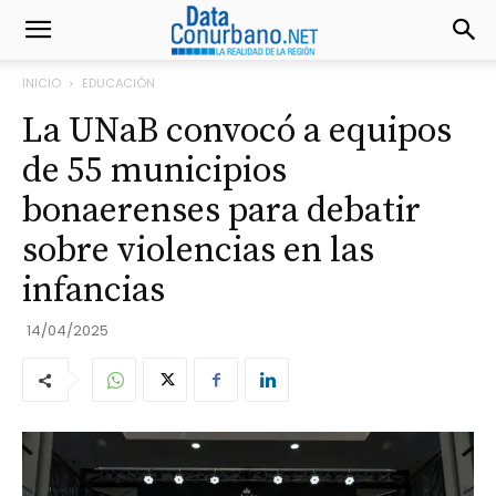
INICIO
EDUCACIÓN
La UNaB convocó a equipos
de 55 municipios
bonaerenses para debatir
sobre violencias en las
infancias
14/04/2025