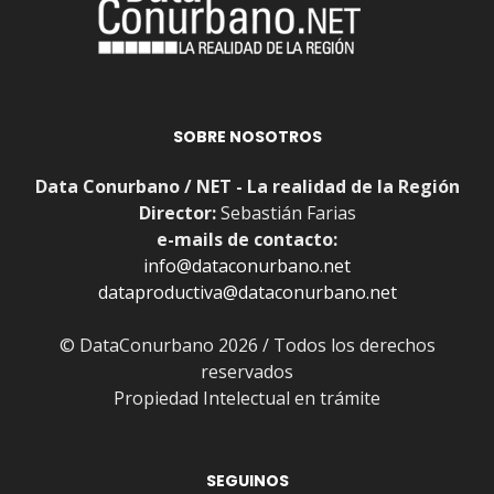
SOBRE NOSOTROS
Data Conurbano / NET - La realidad de la Región
Director:
Sebastián Farias
e-mails de contacto:
info@dataconurbano.net
dataproductiva@dataconurbano.net
© DataConurbano 2026 / Todos los derechos
reservados
Propiedad Intelectual en trámite
SEGUINOS