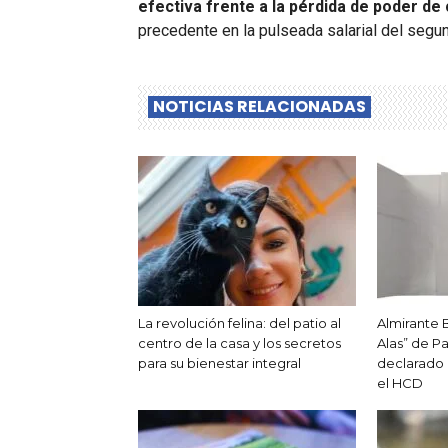
efectiva frente a la pérdida de poder d
precedente en la pulseada salarial del seg
NOTICIAS RELACIONADAS
La revolución felina: del patio al
Almirante 
centro de la casa y los secretos
Alas” de Pa
para su bienestar integral
declarado d
el HCD