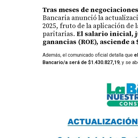
Tras meses de negociaciones
Bancaria anunció la actualizaci
2025, fruto de la aplicación de 
paritarias.
El salario inicial,
ganancias (ROE), asciende a $
Además, el comunicado oficial detalla que
e
Bancario/a será de $1.430.827,19
, y se a