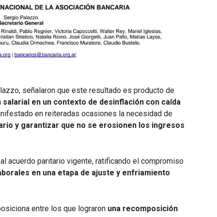
azzo, señalaron que este resultado es producto de
salarial en un contexto de desinflación con caída
anifestado en reiteradas ocasiones la necesidad de
nario y garantizar que no se erosionen los ingresos
l acuerdo paritario vigente, ratificando el compromiso
borales en una etapa de ajuste y enfriamiento
posiciona entre los que lograron
una recomposición