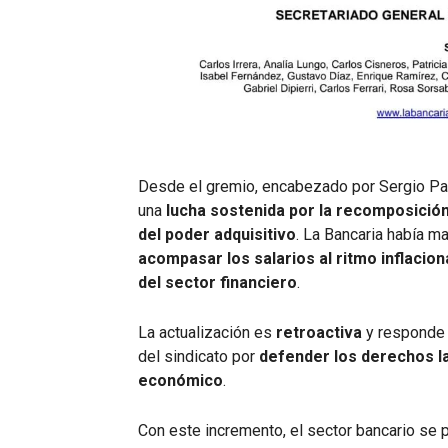
Desde el gremio, encabezado por Sergio Pal
una
lucha sostenida por la recomposición 
del poder adquisitivo
. La Bancaria había m
acompasar los salarios al ritmo inflacio
del sector financiero
.
La actualización es
retroactiva
y responde a
del sindicato por
defender los derechos la
económico
.
Con este incremento, el sector bancario se 