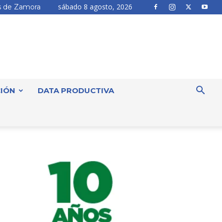
sábado 8 agosto, 2026
 de Zamora
IÓN
DATA PRODUCTIVA