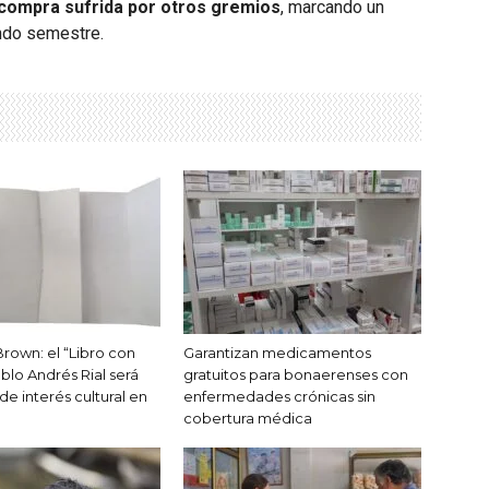
e compra sufrida por otros gremios
, marcando un
undo semestre.
Brown: el “Libro con
Garantizan medicamentos
blo Andrés Rial será
gratuitos para bonaerenses con
e interés cultural en
enfermedades crónicas sin
cobertura médica