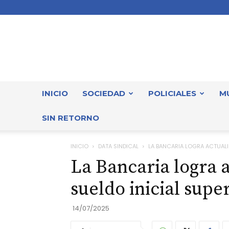
INICIO
SOCIEDAD
POLICIALES
M
SIN RETORNO
INICIO
DATA SINDICAL
LA BANCARIA LOGRA ACTUALIZ
La Bancaria logra a
sueldo inicial supe
14/07/2025