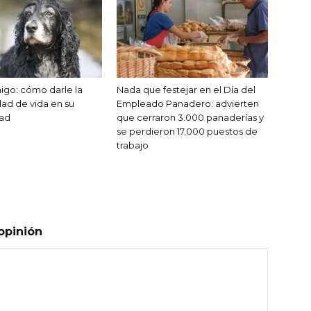
migo: cómo darle la
Nada que festejar en el Día del
dad de vida en su
Empleado Panadero: advierten
dad
que cerraron 3.000 panaderías y
se perdieron 17.000 puestos de
trabajo
opinión