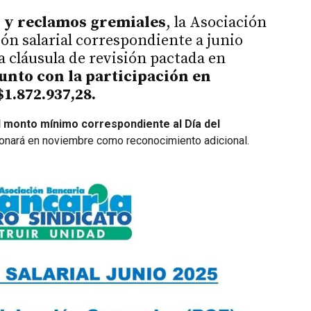
 y reclamos gremiales
, la Asociación
ón salarial correspondiente a junio
la cláusula de revisión pactada en
 junto con la participación en
1.872.937,28.
l monto mínimo correspondiente al Día del
bonará en noviembre como reconocimiento adicional.