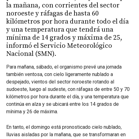
la mañana, con corrientes del sector
noroeste y ráfagas de hasta 60
kilómetros por hora durante todo el día
y una temperatura que tendrá una
mínima de 14 grados y máxima de 25,
informó el Servicio Meteorológico
Nacional (SMN).
Para mañana, sábado, el organismo prevé una jornada
también ventosa, con cielo ligeramente nublado a
despejado, vientos del sector noroeste rotando al
sudoeste, luego al sudeste, con ráfagas de entre 50 y 70
kilómetros por hora durante el día, y una temperatura que
continúa en alza y se ubicará entre los 14 grados de
mínima y 26 de máxima.
En tanto, el domingo está pronosticado cielo nublado,
lluvias aisladas por la mañana, que se transformaran en