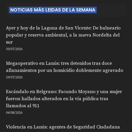
NOTICIAS MÁS LEIDAS DE LA SEMANA
Ayer y hoy de la Laguna de San Vicente: De balneario
popular y reserva ambiental, a la nueva Nordelta del
sur
30/07/2026
Megaoperativo en Lanús: tres detenidos tras doce
allanamientos por un homicidio doblemente agravado
29/07/2026
Escándalo en Belgrano: Facundo Moyano y una mujer
fueron hallados alterados en la vía pública tras
llamados al 911
04/08/2026
Violencia en Lanús: agentes de Seguridad Ciudadana